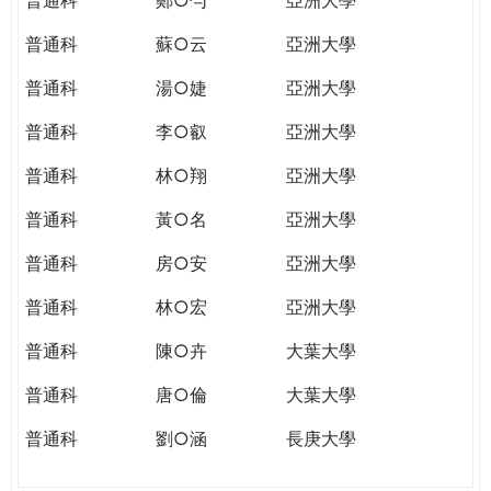
普通科
蘇○云
亞洲大學
普通科
湯○婕
亞洲大學
普通科
李○叡
亞洲大學
普通科
林○翔
亞洲大學
普通科
黃○名
亞洲大學
普通科
房○安
亞洲大學
普通科
林○宏
亞洲大學
普通科
陳○卉
大葉大學
普通科
唐○倫
大葉大學
普通科
劉○涵
長庚大學