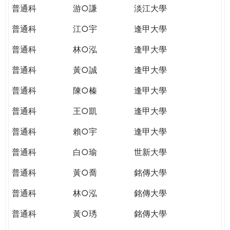
普通科
游○謙
淡江大學
普通科
江○宇
逢甲大學
普通科
林○泓
逢甲大學
普通科
黃○誠
逢甲大學
普通科
陳○榛
逢甲大學
普通科
王○凱
逢甲大學
普通科
賴○宇
逢甲大學
普通科
白○瑜
世新大學
普通科
黃○喬
銘傳大學
普通科
林○泓
銘傳大學
普通科
黃○琇
銘傳大學