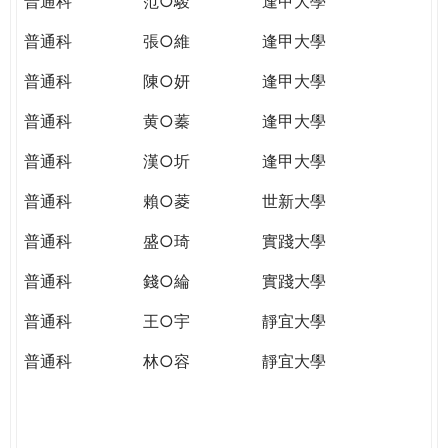
普通科
范○駿
逢甲大學
普通科
張○維
逢甲大學
普通科
陳○妍
逢甲大學
普通科
黄○蓁
逢甲大學
普通科
漢○圻
逢甲大學
普通科
賴○菱
世新大學
普通科
盛○琦
實踐大學
普通科
錢○綸
實踐大學
普通科
王○宇
靜宜大學
普通科
林○容
靜宜大學