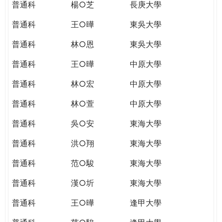
普通科
楊○芝
長庚大學
普通科
王○曄
東吳大學
普通科
林○恩
東吳大學
普通科
王○曄
中原大學
普通科
林○宏
中原大學
普通科
林○萱
中原大學
普通科
吳○安
東海大學
普通科
洪○翔
東海大學
普通科
范○駿
東海大學
普通科
漢○圻
東海大學
普通科
王○曄
逢甲大學