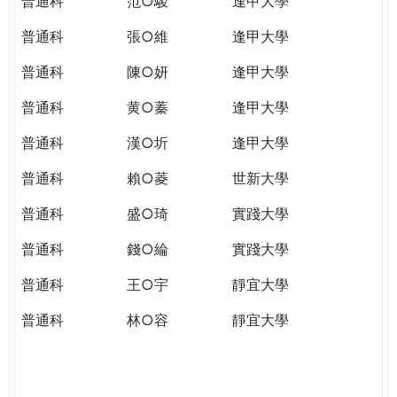
普通科
范○駿
逢甲大學
普通科
張○維
逢甲大學
普通科
陳○妍
逢甲大學
普通科
黄○蓁
逢甲大學
普通科
漢○圻
逢甲大學
普通科
賴○菱
世新大學
普通科
盛○琦
實踐大學
普通科
錢○綸
實踐大學
普通科
王○宇
靜宜大學
普通科
林○容
靜宜大學