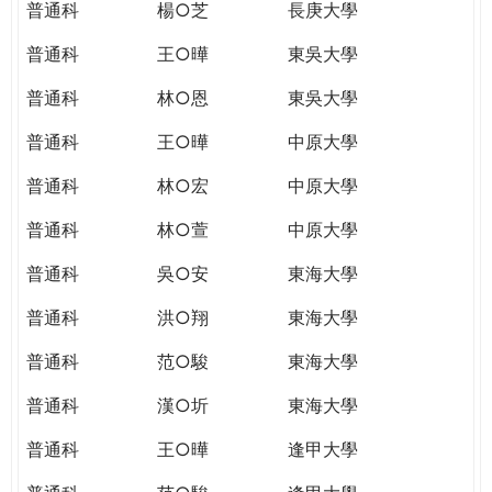
普通科
楊○芝
長庚大學
普通科
王○曄
東吳大學
普通科
林○恩
東吳大學
普通科
王○曄
中原大學
普通科
林○宏
中原大學
普通科
林○萱
中原大學
普通科
吳○安
東海大學
普通科
洪○翔
東海大學
普通科
范○駿
東海大學
普通科
漢○圻
東海大學
普通科
王○曄
逢甲大學