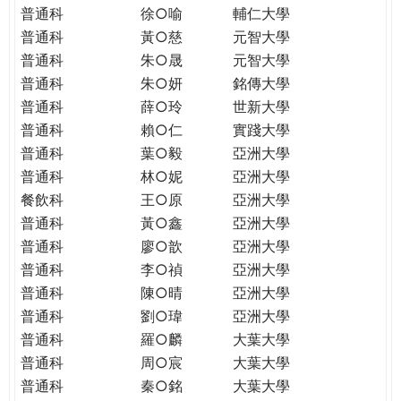
普通科
徐○喻
輔仁大學
普通科
黃○慈
元智大學
普通科
朱○晟
元智大學
普通科
朱○妍
銘傳大學
普通科
薛○玲
世新大學
普通科
賴○仁
實踐大學
普通科
葉○毅
亞洲大學
普通科
林○妮
亞洲大學
餐飲科
王○原
亞洲大學
普通科
黃○鑫
亞洲大學
普通科
廖○歆
亞洲大學
普通科
李○禎
亞洲大學
普通科
陳○晴
亞洲大學
普通科
劉○瑋
亞洲大學
普通科
羅○麟
大葉大學
普通科
周○宸
大葉大學
普通科
秦○銘
大葉大學