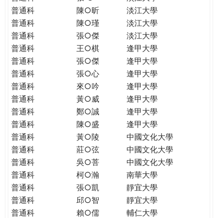
普通科
陳○昕
淡江大學
普通科
陳○瑾
淡江大學
普通科
張○傑
淡江大學
普通科
王○棋
逢甲大學
普通科
張○傑
逢甲大學
普通科
張○心
逢甲大學
普通科
來○吟
逢甲大學
普通科
黃○威
逢甲大學
普通科
鄭○誠
逢甲大學
普通科
陳○盛
逢甲大學
普通科
黃○陵
中國文化大學
普通科
莊○弦
中國文化大學
普通科
吳○菩
中國文化大學
普通科
柯○瀚
南華大學
普通科
張○凱
靜宜大學
普通科
邱○智
靜宜大學
普通科
賴○儒
輔仁大學