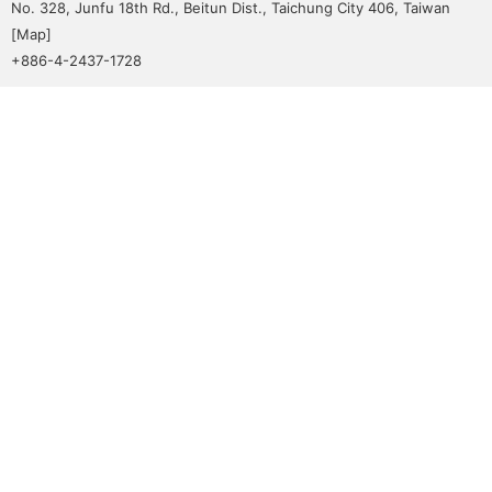
No. 328, Junfu 18th Rd., Beitun Dist., Taichung City 406, Taiwan
[
Map
]
+886-4-2437-1728