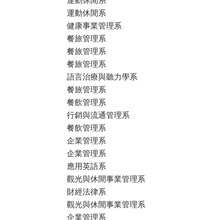
運動休閒系
健康事業管理系
餐旅管理系
餐旅管理系
餐旅管理系
語言治療與聽力學系
餐旅管理系
餐飲管理系
行銷與流通管理系
餐飲管理系
企業管理系
企業管理系
應用英語系
觀光與休閒事業管理系
財經法律系
觀光與休閒事業管理系
企業管理系