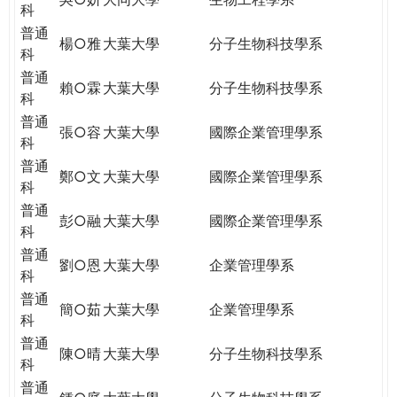
科
普通
楊○雅
大葉大學
分子生物科技學系
科
普通
賴○霖
大葉大學
分子生物科技學系
科
普通
張○容
大葉大學
國際企業管理學系
科
普通
鄭○文
大葉大學
國際企業管理學系
科
普通
彭○融
大葉大學
國際企業管理學系
科
普通
劉○恩
大葉大學
企業管理學系
科
普通
簡○茹
大葉大學
企業管理學系
科
普通
陳○晴
大葉大學
分子生物科技學系
科
普通