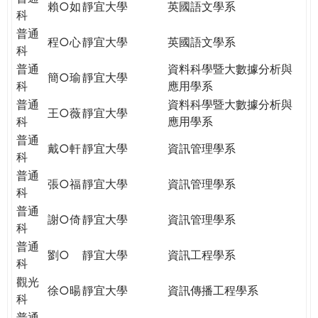
賴○如
靜宜大學
英國語文學系
科
普通
程○心
靜宜大學
英國語文學系
科
普通
資料科學暨大數據分析與
簡○瑜
靜宜大學
科
應用學系
普通
資料科學暨大數據分析與
王○薇
靜宜大學
科
應用學系
普通
戴○軒
靜宜大學
資訊管理學系
科
普通
張○福
靜宜大學
資訊管理學系
科
普通
謝○倚
靜宜大學
資訊管理學系
科
普通
劉○
靜宜大學
資訊工程學系
科
觀光
徐○暘
靜宜大學
資訊傳播工程學系
科
普通