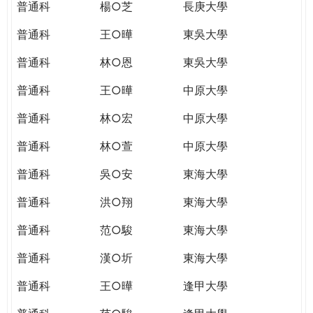
普通科
楊○芝
長庚大學
普通科
王○曄
東吳大學
普通科
林○恩
東吳大學
普通科
王○曄
中原大學
普通科
林○宏
中原大學
普通科
林○萱
中原大學
普通科
吳○安
東海大學
普通科
洪○翔
東海大學
普通科
范○駿
東海大學
普通科
漢○圻
東海大學
普通科
王○曄
逢甲大學