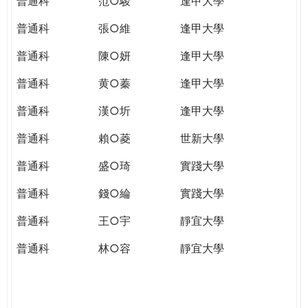
普通科
范○駿
逢甲大學
普通科
張○維
逢甲大學
普通科
陳○妍
逢甲大學
普通科
黄○蓁
逢甲大學
普通科
漢○圻
逢甲大學
普通科
賴○菱
世新大學
普通科
盛○琦
實踐大學
普通科
錢○綸
實踐大學
普通科
王○宇
靜宜大學
普通科
林○容
靜宜大學