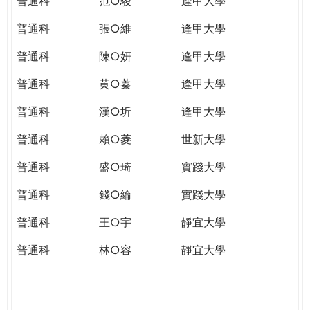
普通科
范○駿
逢甲大學
普通科
張○維
逢甲大學
普通科
陳○妍
逢甲大學
普通科
黄○蓁
逢甲大學
普通科
漢○圻
逢甲大學
普通科
賴○菱
世新大學
普通科
盛○琦
實踐大學
普通科
錢○綸
實踐大學
普通科
王○宇
靜宜大學
普通科
林○容
靜宜大學