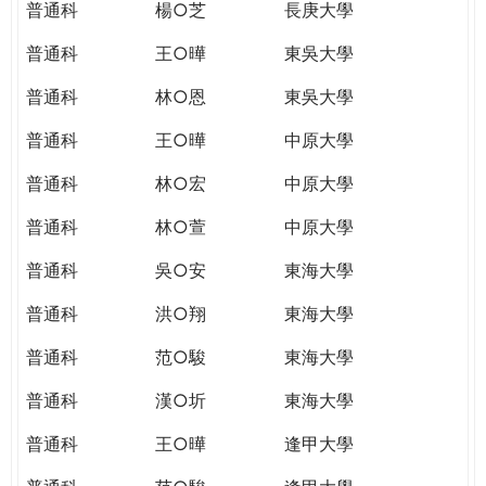
普通科
楊○芝
長庚大學
普通科
王○曄
東吳大學
普通科
林○恩
東吳大學
普通科
王○曄
中原大學
普通科
林○宏
中原大學
普通科
林○萱
中原大學
普通科
吳○安
東海大學
普通科
洪○翔
東海大學
普通科
范○駿
東海大學
普通科
漢○圻
東海大學
普通科
王○曄
逢甲大學