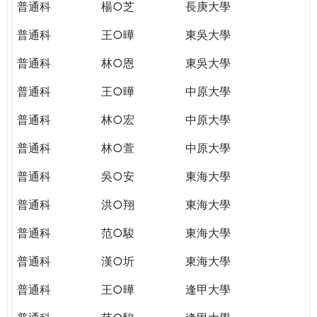
普通科
楊○芝
長庚大學
普通科
王○曄
東吳大學
普通科
林○恩
東吳大學
普通科
王○曄
中原大學
普通科
林○宏
中原大學
普通科
林○萱
中原大學
普通科
吳○安
東海大學
普通科
洪○翔
東海大學
普通科
范○駿
東海大學
普通科
漢○圻
東海大學
普通科
王○曄
逢甲大學