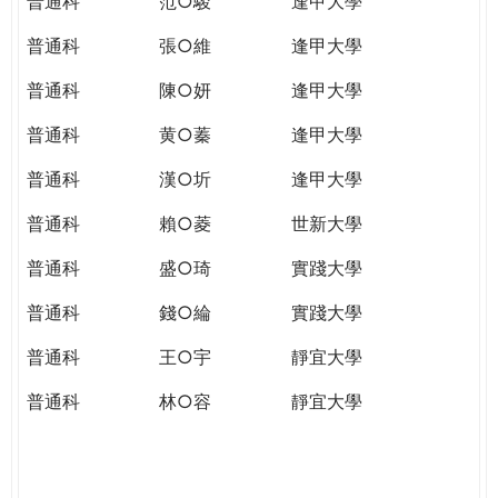
普通科
范○駿
逢甲大學
普通科
張○維
逢甲大學
普通科
陳○妍
逢甲大學
普通科
黄○蓁
逢甲大學
普通科
漢○圻
逢甲大學
普通科
賴○菱
世新大學
普通科
盛○琦
實踐大學
普通科
錢○綸
實踐大學
普通科
王○宇
靜宜大學
普通科
林○容
靜宜大學