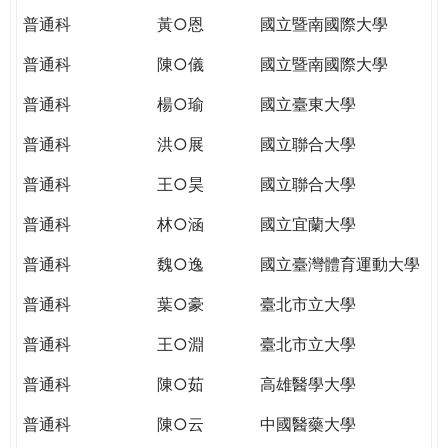
普通科
黃○恩
國立暨南國際大學
普通科
陳○儀
國立暨南國際大學
普通科
楊○瑜
國立臺東大學
普通科
洪○展
國立聯合大學
普通科
王○昊
國立聯合大學
普通科
林○涵
國立宜蘭大學
普通科
魏○逸
國立臺灣體育運動大學
普通科
葉○豪
臺北市立大學
普通科
王○淵
臺北市立大學
普通科
陳○茹
高雄醫學大學
普通科
陳○云
中國醫藥大學