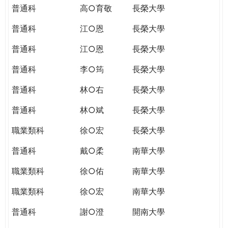
普通科
高○育敬
長榮大學
普通科
江○恩
長榮大學
普通科
江○恩
長榮大學
普通科
李○筠
長榮大學
普通科
林○右
長榮大學
普通科
林○斌
長榮大學
職業類科
徐○宏
長榮大學
普通科
戴○柔
南華大學
職業類科
徐○佑
南華大學
職業類科
徐○宏
南華大學
普通科
謝○澄
開南大學