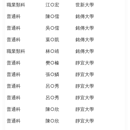
職業類科
江○宏
世新大學
普通科
陳○儒
銘傳大學
普通科
吳○儒
銘傳大學
普通科
葉○凱
銘傳大學
職業類科
林○靖
銘傳大學
普通科
樊○榛
靜宜大學
普通科
張○鱗
靜宜大學
普通科
呂○秀
靜宜大學
普通科
呂○秀
靜宜大學
普通科
陳○欣
靜宜大學
普通科
陳○欣
靜宜大學