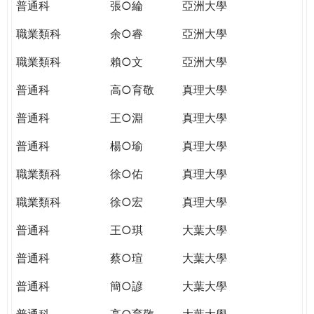
普通科
張○綸
亞洲大學
職業類科
余○睿
亞洲大學
職業類科
賴○文
亞洲大學
普通科
高○育敬
真理大學
普通科
王○淵
真理大學
普通科
楊○瑜
真理大學
職業類科
徐○佑
真理大學
職業類科
徐○宏
真理大學
普通科
王○琪
大葉大學
普通科
蔡○瑄
大葉大學
普通科
簡○諺
大葉大學
普通科
高○育敬
大葉大學