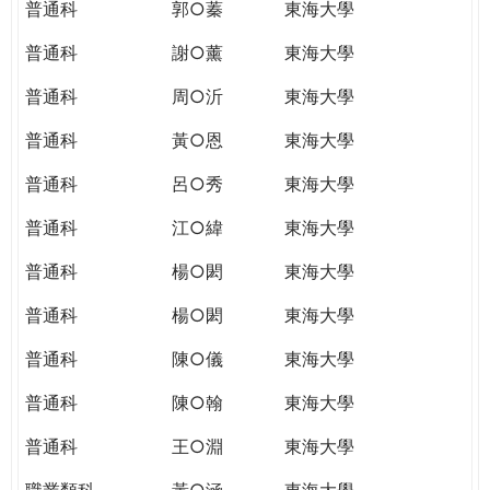
普通科
郭○蓁
東海大學
普通科
謝○薰
東海大學
普通科
周○沂
東海大學
普通科
黃○恩
東海大學
普通科
呂○秀
東海大學
普通科
江○緯
東海大學
普通科
楊○閎
東海大學
普通科
楊○閎
東海大學
普通科
陳○儀
東海大學
普通科
陳○翰
東海大學
普通科
王○淵
東海大學
職業類科
黃○涵
東海大學