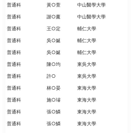
普通科
黃○萱
中山醫學大學
普通科
謝○薰
中山醫學大學
普通科
王○定
輔仁大學
普通科
吳○娫
輔仁大學
普通科
吳○娫
輔仁大學
普通科
陳○均
東吳大學
普通科
許○
東吳大學
普通科
林○晏
東海大學
普通科
施○璿
東海大學
普通科
張○鱗
東海大學
普通科
張○鱗
東海大學