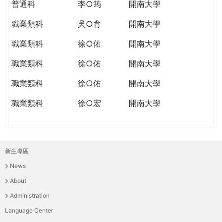
普通科
李○筠
開南大學
職業類科
吳○育
開南大學
職業類科
徐○佑
開南大學
職業類科
徐○佑
開南大學
職業類科
徐○佑
開南大學
職業類科
徐○宏
開南大學
新生專區
主
News
選
About
單
Administration
Language Center