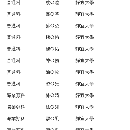
普通科
蔡○瑄
靜宜大學
普通科
嚴○荃
靜宜大學
普通科
蘇○綾
靜宜大學
普通科
魏○佑
靜宜大學
普通科
魏○佑
靜宜大學
普通科
陳○儀
靜宜大學
普通科
陳○牧
靜宜大學
普通科
游○光
靜宜大學
職業類科
林○靖
靜宜大學
職業類科
徐○翎
靜宜大學
職業類科
廖○凱
靜宜大學
職業類科
廖○凱
靜宜大學