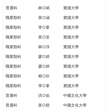
普通科
林○斌
實踐大學
職業類科
黃○涵
實踐大學
職業類科
李○葦
實踐大學
職業類科
黃○筌
實踐大學
職業類科
林○淳
實踐大學
職業類科
廖○婷
實踐大學
職業類科
廖○婷
實踐大學
職業類科
賴○欣
實踐大學
職業類科
李○葦
實踐大學
普通科
洪○佑
中國文化大學
普通科
黃○慈
中國文化大學