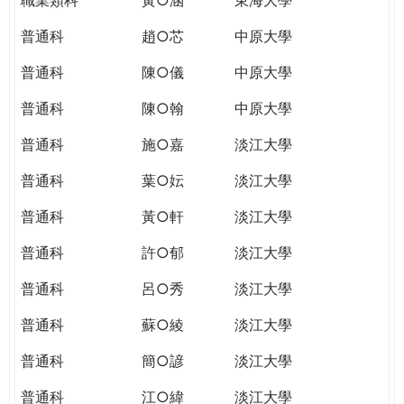
普通科
趙○芯
中原大學
普通科
陳○儀
中原大學
普通科
陳○翰
中原大學
普通科
施○嘉
淡江大學
普通科
葉○妘
淡江大學
普通科
黃○軒
淡江大學
普通科
許○郁
淡江大學
普通科
呂○秀
淡江大學
普通科
蘇○綾
淡江大學
普通科
簡○諺
淡江大學
普通科
江○緯
淡江大學