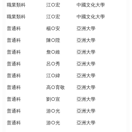
職業類科
江○宏
中國文化大學
職業類科
江○宏
中國文化大學
普通科
楊○安
亞洲大學
普通科
陳○陞
亞洲大學
普通科
詹○維
亞洲大學
普通科
呂○秀
亞洲大學
普通科
江○緯
亞洲大學
普通科
高○育敬
亞洲大學
普通科
劉○宣
亞洲大學
普通科
游○光
亞洲大學
普通科
游○光
亞洲大學