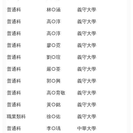
普通科
林○涵
義守大學
普通科
高○淳
義守大學
普通科
高○淳
義守大學
普通科
廖○霓
義守大學
普通科
劉○瑄
義守大學
普通科
嚴○荃
義守大學
普通科
郭○興
義守大學
普通科
高○育敬
義守大學
普通科
黃○銘
義守大學
職業類科
徐○佑
義守大學
普通科
李○瑀
中華大學