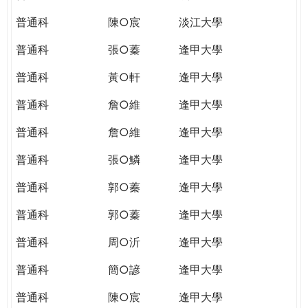
普通科
陳○宸
淡江大學
普通科
張○蓁
逢甲大學
普通科
黃○軒
逢甲大學
普通科
詹○維
逢甲大學
普通科
詹○維
逢甲大學
普通科
張○鱗
逢甲大學
普通科
郭○蓁
逢甲大學
普通科
郭○蓁
逢甲大學
普通科
周○沂
逢甲大學
普通科
簡○諺
逢甲大學
普通科
陳○宸
逢甲大學