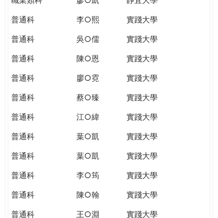
普通科
李○熙
實踐大學
普通科
吳○儒
實踐大學
普通科
陳○恩
實踐大學
普通科
廖○霓
實踐大學
普通科
蔡○臻
實踐大學
普通科
江○緯
實踐大學
普通科
葉○凱
實踐大學
普通科
葉○凱
實踐大學
普通科
李○筠
實踐大學
普通科
陳○翰
實踐大學
普通科
王○淵
實踐大學