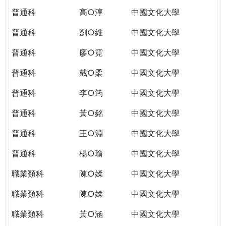
普通科
高○淳
中國文化大學
普通科
劉○維
中國文化大學
普通科
廖○霓
中國文化大學
普通科
戴○柔
中國文化大學
普通科
李○筠
中國文化大學
普通科
黃○銘
中國文化大學
普通科
王○淵
中國文化大學
普通科
楊○瑜
中國文化大學
職業類科
陳○媃
中國文化大學
職業類科
陳○媃
中國文化大學
職業類科
黃○涵
中國文化大學