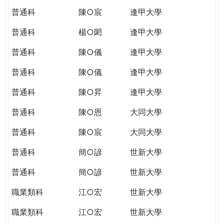
普通科
陳○宸
逢甲大學
普通科
楊○閎
逢甲大學
普通科
陳○儀
逢甲大學
普通科
陳○儀
逢甲大學
普通科
陳○昇
逢甲大學
普通科
陳○恩
大同大學
普通科
陳○宸
大同大學
普通科
簡○諺
世新大學
普通科
簡○諺
世新大學
職業類科
江○宏
世新大學
職業類科
江○宏
世新大學