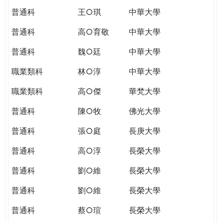
普通科
王○琪
中華大學
普通科
高○育敬
中華大學
普通科
魏○廷
中華大學
職業類科
林○淳
中華大學
職業類科
高○傑
華梵大學
普通科
陳○牧
佛光大學
普通科
張○庭
長庚大學
普通科
高○淳
長榮大學
普通科
劉○維
長榮大學
普通科
劉○維
長榮大學
普通科
蔡○瑄
長榮大學