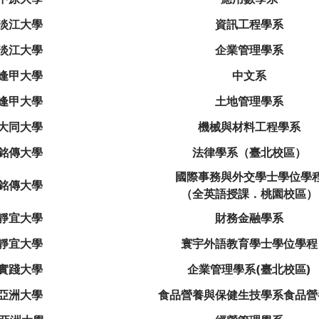
淡江大學
資訊工程學系
淡江大學
企業管理學系
逢甲大學
中文系
逢甲大學
土地管理學系
大同大學
機械與材料工程學系
銘傳大學
法律學系（臺北校區）
國際事務與外交學士學位學
銘傳大學
（全英語授課．桃園校區）
靜宜大學
財務金融學系
靜宜大學
寰宇外語教育學士學位學程
實踐大學
企業管理學系(臺北校區)
亞洲大學
食品營養與保健生技學系食品營