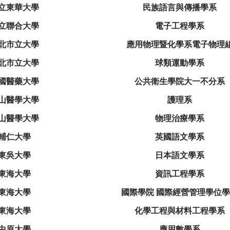
立東華大學
民族語言與傳播學系
立聯合大學
電子工程學系
北市立大學
應用物理暨化學系電子物理
北市立大學
球類運動學系
國醫藥大學
公共衛生學院大一不分系
山醫學大學
護理系
山醫學大學
物理治療學系
輔仁大學
英國語文學系
東吳大學
日本語文學系
東海大學
資訊工程學系
東海大學
國際學院 國際經營管理學位
東海大學
化學工程與材料工程學系
中原大學
應用數學系