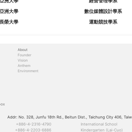
亞洲大學
經營管理學系
亞洲大學
數位媒體設計學系
長榮大學
運動競技學系
About
Founder
Vision
Anthem
Environment
box
Addr:
No. 328, Junfu 18th Rd., Beitun Dist., Taichung City 406, Taiw
+886-4-2316-4790
International School
+886-4-2203-6886
Kindergarten (Lai-Cuo)