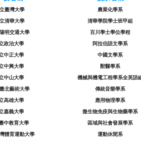
立臺灣大學
農業化學系
立清華大學
清華學院學士班甲組
陽明交通大學
百川學士學位學程
立政治大學
阿拉伯語文學系
立中正大學
中國文學系
立中興大學
獸醫學系
立中山大學
機械與機電工程學系全英語
臺北藝術大學
傳統音樂學系
立高雄大學
應用物理學系
立嘉義大學
微生物免疫與生物藥學系
臺中教育大學
區域與社會發展學系
灣體育運動大學
運動休閒系