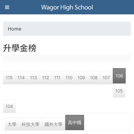
Jump to navigation
葳
格
Home
Y
高
升學金榜
o
級
u
中
106
115
114
113
112
111
110
109
108
107
a
學
105
r
葳
104
e
格
國
高中職
h
大學
科技大學
國外大學
際．
國