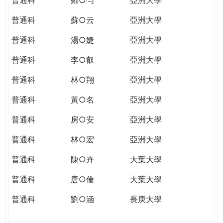
普通科
蘇○云
亞洲大學
普通科
湯○婕
亞洲大學
普通科
李○叡
亞洲大學
普通科
林○翔
亞洲大學
普通科
黃○名
亞洲大學
普通科
房○安
亞洲大學
普通科
林○宏
亞洲大學
普通科
陳○卉
大葉大學
普通科
唐○倫
大葉大學
普通科
劉○涵
長庚大學