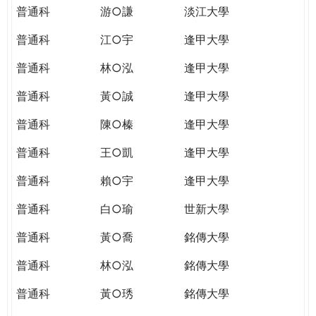
普通科
游○謙
淡江大學
普通科
江○宇
逢甲大學
普通科
林○泓
逢甲大學
普通科
黃○誠
逢甲大學
普通科
陳○榛
逢甲大學
普通科
王○凱
逢甲大學
普通科
賴○宇
逢甲大學
普通科
白○瑜
世新大學
普通科
黃○喬
銘傳大學
普通科
林○泓
銘傳大學
普通科
黃○琇
銘傳大學