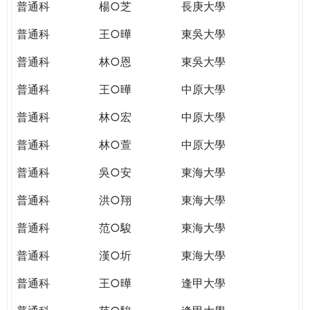
普通科
楊○芝
長庚大學
普通科
王○曄
東吳大學
普通科
林○恩
東吳大學
普通科
王○曄
中原大學
普通科
林○宏
中原大學
普通科
林○萱
中原大學
普通科
吳○安
東海大學
普通科
洪○翔
東海大學
普通科
范○駿
東海大學
普通科
漢○圻
東海大學
普通科
王○曄
逢甲大學