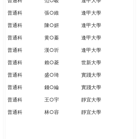
普通科
范○駿
逢甲大學
普通科
張○維
逢甲大學
普通科
陳○妍
逢甲大學
普通科
黄○蓁
逢甲大學
普通科
漢○圻
逢甲大學
普通科
賴○菱
世新大學
普通科
盛○琦
實踐大學
普通科
錢○綸
實踐大學
普通科
王○宇
靜宜大學
普通科
林○容
靜宜大學