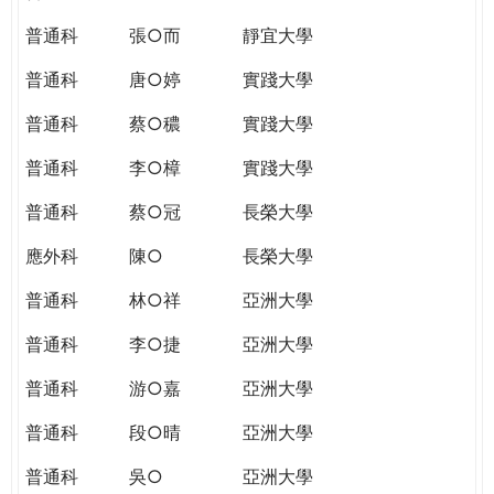
普通科
張○而
靜宜大學
普通科
唐○婷
實踐大學
普通科
蔡○穠
實踐大學
普通科
李○樟
實踐大學
普通科
蔡○冠
長榮大學
應外科
陳○
長榮大學
普通科
林○祥
亞洲大學
普通科
李○捷
亞洲大學
普通科
游○嘉
亞洲大學
普通科
段○晴
亞洲大學
普通科
吳○
亞洲大學