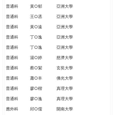
普通科
黃○郁
亞洲大學
普通科
王○丞
亞洲大學
普通科
黃○遠
亞洲大學
普通科
丁○逸
亞洲大學
普通科
丁○逸
亞洲大學
普通科
湯○婷
慈濟大學
普通科
蔡○絜
玄奘大學
普通科
蕭○丰
佛光大學
普通科
廖○楷
真理大學
普通科
廖○逸
真理大學
應外科
邱○儒
開南大學