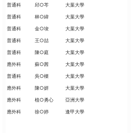
普通科
邱○芩
大葉大學
普通科
林○緯
大葉大學
普通科
金○埈
大葉大學
普通科
王○喆
大葉大學
普通科
陳○庭
大葉大學
應外科
蘇○茜
大葉大學
普通科
吳○榤
大葉大學
應外科
陳○妍
大葉大學
應外科
植○勇心
亞洲大學
應外科
徐○婷
逢甲大學