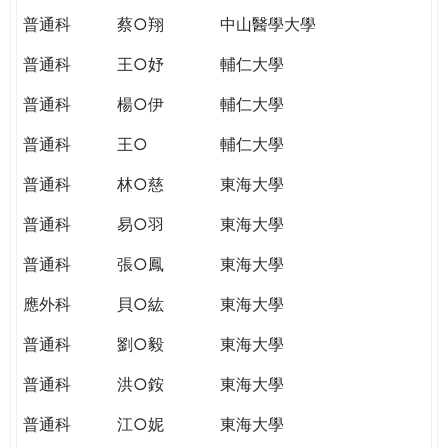
普通科
蔡○翔
中山醫學大學
普通科
王○妤
輔仁大學
普通科
楊○伊
輔仁大學
普通科
王○
輔仁大學
普通科
林○慈
東海大學
普通科
易○羽
東海大學
普通科
張○鳳
東海大學
應外科
貝○紘
東海大學
普通科
劉○毅
東海大學
普通科
洪○銨
東海大學
普通科
江○妮
東海大學