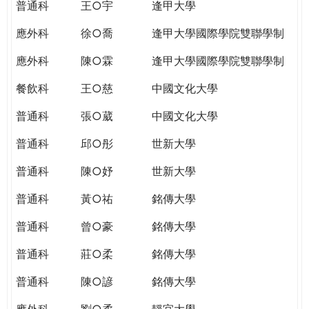
普通科
王○宇
逢甲大學
應外科
徐○喬
逢甲大學國際學院雙聯學制
應外科
陳○霖
逢甲大學國際學院雙聯學制
餐飲科
王○慈
中國文化大學
普通科
張○葳
中國文化大學
普通科
邱○彤
世新大學
普通科
陳○妤
世新大學
普通科
黃○祐
銘傳大學
普通科
曾○豪
銘傳大學
普通科
莊○柔
銘傳大學
普通科
陳○諺
銘傳大學
應外科
劉○柔
靜宜大學