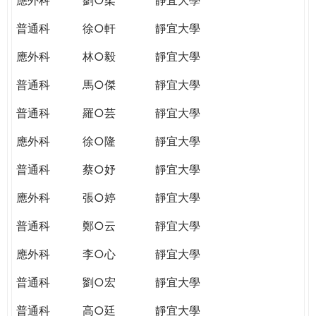
普通科
徐○軒
靜宜大學
應外科
林○毅
靜宜大學
普通科
馬○傑
靜宜大學
普通科
羅○芸
靜宜大學
應外科
徐○隆
靜宜大學
普通科
蔡○妤
靜宜大學
應外科
張○婷
靜宜大學
普通科
鄭○云
靜宜大學
應外科
李○心
靜宜大學
普通科
劉○宏
靜宜大學
普通科
高○廷
靜宜大學