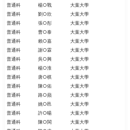
普通科
楊○戰
大葉大學
普通科
劉○欣
大葉大學
普通科
張○彤
大葉大學
普通科
曹○泰
大葉大學
普通科
賴○嘉
大葉大學
普通科
謝○霖
大葉大學
普通科
吳○興
大葉大學
普通科
楊○淮
大葉大學
普通科
唐○棋
大葉大學
普通科
陳○佑
大葉大學
普通科
路○蘋
大葉大學
普通科
姚○邑
大葉大學
普通科
許○暘
大葉大學
普通科
陳○閩
大葉大學