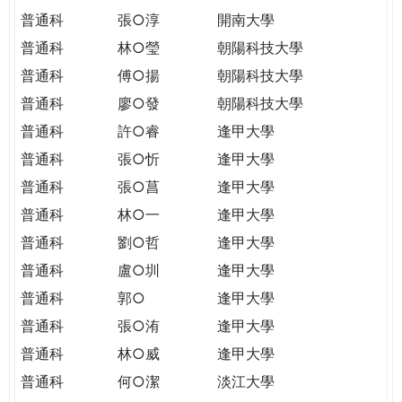
普通科
張○淳
開南大學
普通科
林○瑩
朝陽科技大學
普通科
傅○揚
朝陽科技大學
普通科
廖○發
朝陽科技大學
普通科
許○睿
逢甲大學
普通科
張○忻
逢甲大學
普通科
張○菖
逢甲大學
普通科
林○一
逢甲大學
普通科
劉○哲
逢甲大學
普通科
盧○圳
逢甲大學
普通科
郭○
逢甲大學
普通科
張○洧
逢甲大學
普通科
林○威
逢甲大學
普通科
何○潔
淡江大學