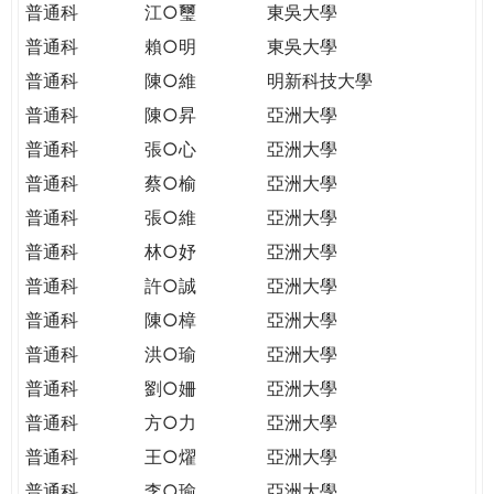
普通科
江○璽
東吳大學
普通科
賴○明
東吳大學
普通科
陳○維
明新科技大學
普通科
陳○昇
亞洲大學
普通科
張○心
亞洲大學
普通科
蔡○榆
亞洲大學
普通科
張○維
亞洲大學
普通科
林○妤
亞洲大學
普通科
許○誠
亞洲大學
普通科
陳○樟
亞洲大學
普通科
洪○瑜
亞洲大學
普通科
劉○姍
亞洲大學
普通科
方○力
亞洲大學
普通科
王○燿
亞洲大學
普通科
李○瑜
亞洲大學