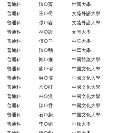
普通科
陳○齊
世新大學
普通科
王○喬
文藻外語大學
普通科
張○睿
文藻外語大學
普通科
林○諺
元智大學
普通科
何○任
中華大學
普通科
陳○勳
中華大學
普通科
鄭○維
中國醫藥大學
普通科
廖○璿
中國文化大學
普通科
吳○孺
中國文化大學
普通科
常○軒
中國文化大學
普通科
林○澄
中國文化大學
普通科
陳○君
中國文化大學
普通科
石○騰
中國文化大學
普通科
李○碩
中原大學
普通科
張○鈞
中原大學