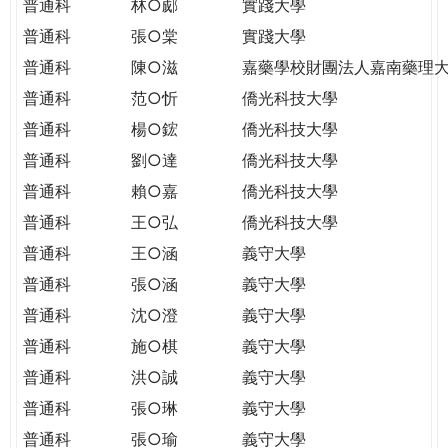
普通科
林○郕
實踐大學
普通科
張○棠
實踐大學
普通科
陳○滋
嘉藥學校財團法人嘉南藥理
普通科
范○忻
僑光科技大學
普通科
楊○鋐
僑光科技大學
普通科
劉○達
僑光科技大學
普通科
賴○嘉
僑光科技大學
普通科
王○弘
僑光科技大學
普通科
王○涵
義守大學
普通科
張○涵
義守大學
普通科
沈○澄
義守大學
普通科
施○棋
義守大學
普通科
洪○誠
義守大學
普通科
張○琳
義守大學
普通科
張○瑜
義守大學