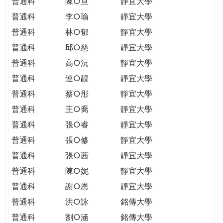
普通科
陳○亘
靜宜大學
普通科
李○瑜
靜宜大學
普通科
林○郁
靜宜大學
普通科
邱○慈
靜宜大學
普通科
高○沅
靜宜大學
普通科
連○靚
靜宜大學
普通科
蔡○彤
靜宜大學
普通科
王○喬
靜宜大學
普通科
張○睿
靜宜大學
普通科
張○修
靜宜大學
普通科
張○茜
靜宜大學
普通科
陳○妮
靜宜大學
普通科
謝○恩
靜宜大學
普通科
洪○詠
銘傳大學
普通科
劉○涵
銘傳大學