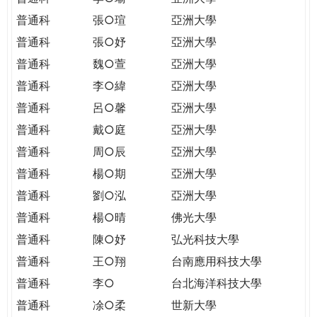
普通科
張○瑄
亞洲大學
普通科
張○妤
亞洲大學
普通科
魏○萱
亞洲大學
普通科
李○緯
亞洲大學
普通科
呂○馨
亞洲大學
普通科
戴○庭
亞洲大學
普通科
周○辰
亞洲大學
普通科
楊○期
亞洲大學
普通科
劉○泓
亞洲大學
普通科
楊○晴
佛光大學
普通科
陳○妤
弘光科技大學
普通科
王○翔
台南應用科技大學
普通科
李○
台北海洋科技大學
普通科
凃○柔
世新大學