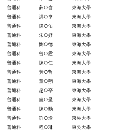
普通科
薛○含
東海大學
普通科
洪○亨
東海大學
普通科
陳○佑
東海大學
普通科
朱○妤
東海大學
普通科
劉○德
東海大學
普通科
曾○霆
東海大學
普通科
陳○仁
東海大學
普通科
黃○哲
東海大學
普通科
童○翔
東海大學
普通科
趙○亭
東海大學
普通科
盧○呈
東海大學
普通科
陳○勳
東海大學
普通科
許○瑜
東吳大學
普通科
程○琳
東吳大學