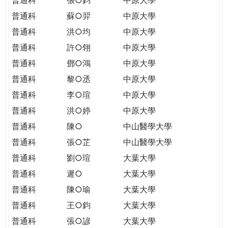
普通科
蘇○羿
中原大學
普通科
洪○均
中原大學
普通科
許○翎
中原大學
普通科
鄧○鴻
中原大學
普通科
黎○丞
中原大學
普通科
李○瑄
中原大學
普通科
洪○婷
中原大學
普通科
陳○
中山醫學大學
普通科
張○芷
中山醫學大學
普通科
劉○瑄
大葉大學
普通科
遲○
大葉大學
普通科
陳○瑜
大葉大學
普通科
王○鈞
大葉大學
普通科
張○諺
大葉大學