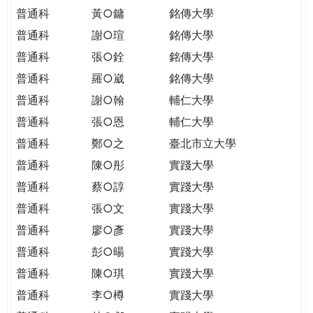
普通科
黃○鏞
銘傳大學
普通科
謝○瑄
銘傳大學
普通科
張○銓
銘傳大學
普通科
羅○崴
銘傳大學
普通科
謝○翰
輔仁大學
普通科
張○恩
輔仁大學
普通科
鄭○之
臺北市立大學
普通科
陳○彤
實踐大學
普通科
蔡○諄
實踐大學
普通科
張○文
實踐大學
普通科
廖○彥
實踐大學
普通科
彭○暘
實踐大學
普通科
陳○琪
實踐大學
普通科
李○樽
實踐大學