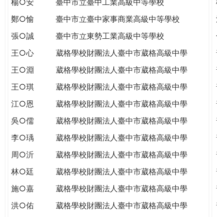
楊○安
臺中市立臺中工業高級中等學校
THE
WORLD
鄭○愉
臺中市立臺中家事商業高級中等學校
TOMORROW
張○誠
臺中市立東勢工業高級中等學校
PUTTING
YOU
王○心
葳格學校財團法人臺中市葳格高級中學
ON
王○淵
葳格學校財團法人臺中市葳格高級中學
THE
PATH
王○琪
葳格學校財團法人臺中市葳格高級中學
TO
江○恩
葳格學校財團法人臺中市葳格高級中學
GLOBAL
CITIZENSHIP
吳○儒
葳格學校財團法人臺中市葳格高級中學
李○瑀
葳格學校財團法人臺中市葳格高級中學
周○沂
葳格學校財團法人臺中市葳格高級中學
林○廷
葳格學校財團法人臺中市葳格高級中學
施○嘉
葳格學校財團法人臺中市葳格高級中學
洪○佑
葳格學校財團法人臺中市葳格高級中學