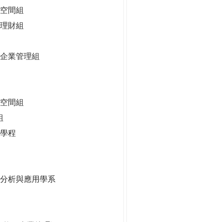
空間組
理財組
企業管理組
慧空間組
組
學程
據分析與應用學系