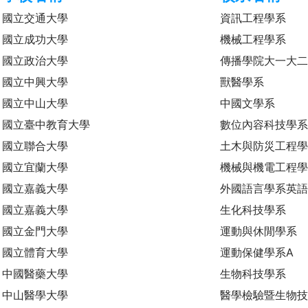
國立交通大學
資訊工程學系
國立成功大學
機械工程學系
國立政治大學
傳播學院大一大
國立中興大學
獸醫學系
國立中山大學
中國文學系
國立臺中教育大學
數位內容科技學
國立聯合大學
土木與防災工程
國立宜蘭大學
機械與機電工程
國立嘉義大學
外國語言學系英語
國立嘉義大學
生化科技學系
國立金門大學
運動與休閒學系
國立體育大學
運動保健學系A
中國醫藥大學
生物科技學系
中山醫學大學
醫學檢驗暨生物