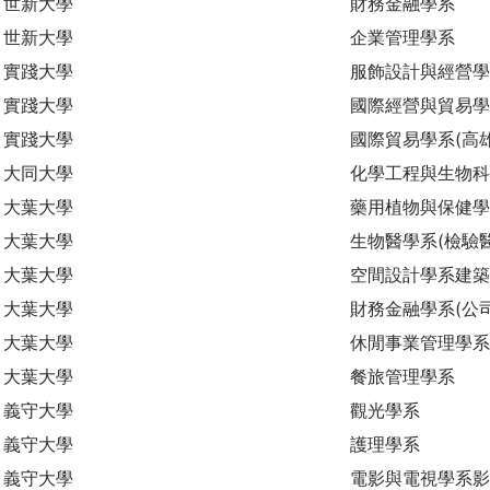
世新大學
財務金融學系
世新大學
企業管理學系
實踐大學
服飾設計與經營學
實踐大學
國際經營與貿易學
實踐大學
國際貿易學系(高
大同大學
化學工程與生物
大葉大學
藥用植物與保健學
大葉大學
生物醫學系(檢驗
大葉大學
空間設計學系建築
大葉大學
財務金融學系(公
大葉大學
休閒事業管理學系
大葉大學
餐旅管理學系
義守大學
觀光學系
義守大學
護理學系
義守大學
電影與電視學系影