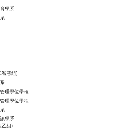
保育學系
學系
工智慧組)
系
管理學位學程
管理學位學程
學系
訊學系
組乙組)