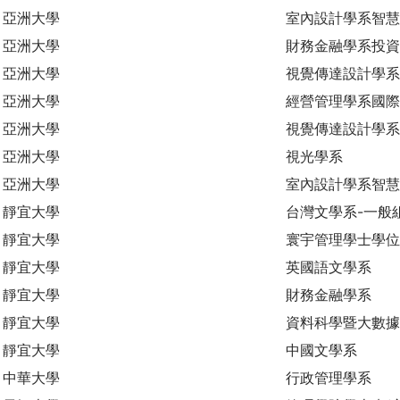
亞洲大學
室內設計學系智慧
亞洲大學
財務金融學系投資
亞洲大學
視覺傳達設計學系
亞洲大學
經營管理學系國際
亞洲大學
視覺傳達設計學系
亞洲大學
視光學系
亞洲大學
室內設計學系智
靜宜大學
台灣文學系-一般
靜宜大學
寰宇管理學士學位
靜宜大學
英國語文學系
靜宜大學
財務金融學系
靜宜大學
資料科學暨大數
靜宜大學
中國文學系
中華大學
行政管理學系