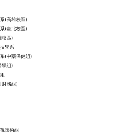
系(高雄校區)
系(臺北校區)
雄校區)
科技學系
系(中藥保健組)
醫學組)
組
司財務組)
視技術組