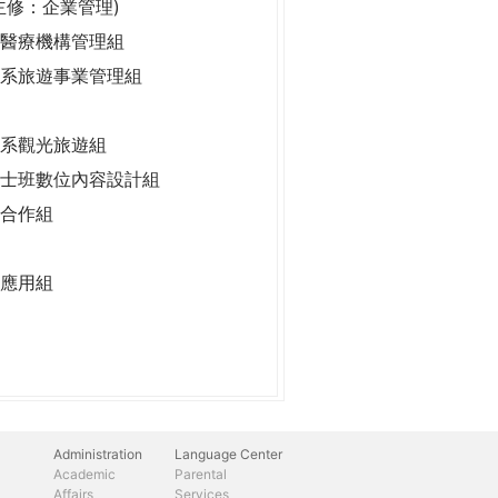
主修：企業管理)
醫療機構管理組
系旅遊事業管理組
系觀光旅遊組
士班數位內容設計組
合作組
應用組
Administration
Language Center
Academic
Parental
Affairs
Services