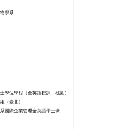
生物學系
士學位學程（全英語授課．桃園）
劃組（臺北）
系國際企業管理全英語學士班