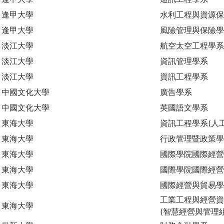
逢甲大學
水利工程與資源
逢甲大學
風險管理與保險
淡江大學
航空太空工程學系
淡江大學
資訊管理學系
淡江大學
資訊工程學系
中國文化大學
廣告學系
中國文化大學
英國語文學系
東海大學
資訊工程學系(人
東海大學
行政管理暨政策學
東海大學
國際學院國際經營
東海大學
國際學院國際經營
東海大學
國際經營與貿易
工業工程與經營資
東海大學
(智慧經營與管理