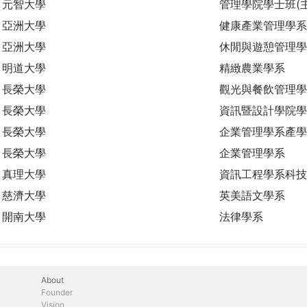
元智大學
管理學院學士班(
亞洲大學
健康產業管理學系
亞洲大學
休閒與遊憩管理學
明道大學
精緻農業學系
長榮大學
觀光與餐飲管理學
長榮大學
資訊暨設計學院學
長榮大學
企業管理學系產學
長榮大學
企業管理學系
真理大學
資訊工程學系科技
慈濟大學
英美語文學系
開南大學
法律學系
About
Founder
Vision