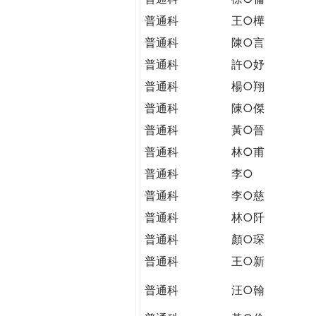
普通科
王○樺
普通科
陳○言
普通科
許○妤
普通科
楊○翔
普通科
陳○傑
普通科
黃○晉
普通科
林○甫
普通科
李○
普通科
李○慈
普通科
林○阡
普通科
顏○琛
普通科
王○新
普通科
汪○翰