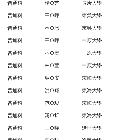
普通科
楊○芝
長庚大學
普通科
王○曄
東吳大學
普通科
林○恩
東吳大學
普通科
王○曄
中原大學
普通科
林○宏
中原大學
普通科
林○萱
中原大學
普通科
吳○安
東海大學
普通科
洪○翔
東海大學
普通科
范○駿
東海大學
普通科
漢○圻
東海大學
普通科
王○曄
逢甲大學