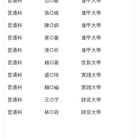
普通科
范○駿
逢甲大學
普通科
張○維
逢甲大學
普通科
陳○妍
逢甲大學
普通科
黄○蓁
逢甲大學
普通科
漢○圻
逢甲大學
普通科
賴○菱
世新大學
普通科
盛○琦
實踐大學
普通科
錢○綸
實踐大學
普通科
王○宇
靜宜大學
普通科
林○容
靜宜大學