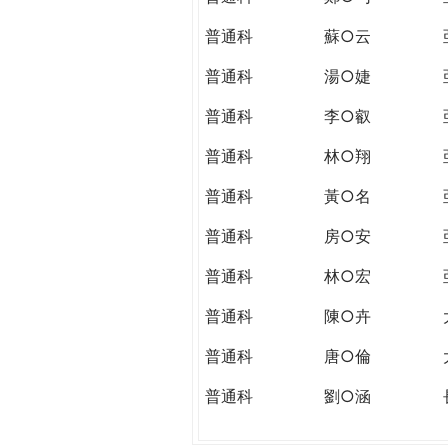
普通科
蘇○云
普通科
湯○婕
普通科
李○叡
普通科
林○翔
普通科
黃○名
普通科
房○安
普通科
林○宏
普通科
陳○卉
普通科
唐○倫
普通科
劉○涵