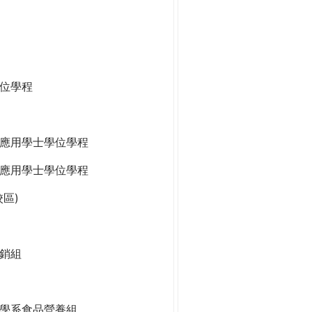
位學程
應用學士學位學程
應用學士學位學程
區)
銷組
學系食品營養組