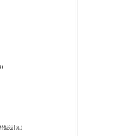
)
媒體設計組)