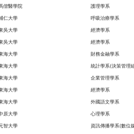
馬偕醫學院
護理學系
輔仁大學
呼吸治療學系
東吳大學
經濟學系
東吳大學
經濟學系
東海大學
財務金融學系
東海大學
統計學系(決策管理組
東海大學
企業管理學系
東海大學
經濟學系
東海大學
外國語文學系
中原大學
心理學系
元智大學
資訊傳播學系(數位