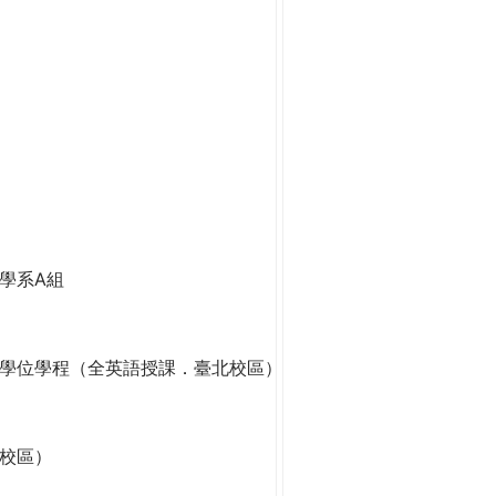
學系A組
學位學程（全英語授課．臺北校區）
校區）