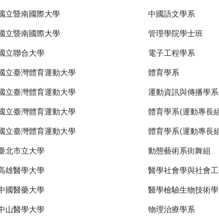
國立暨南國際大學
中國語文學系
國立暨南國際大學
管理學院學士班
國立聯合大學
電子工程學系
國立臺灣體育運動大學
體育學系
國立臺灣體育運動大學
運動資訊與傳播學系
國立臺灣體育運動大學
體育學系(運動專長組
國立臺灣體育運動大學
體育學系(運動專長組
臺北市立大學
動態藝術系街舞組
高雄醫學大學
醫學社會學與社會工
中國醫藥大學
醫學檢驗生物技術學
中山醫學大學
物理治療學系