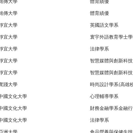
銘傳大學
體育績優
銘傳大學
體育績優
靜宜大學
英國語文學系
靜宜大學
寰宇外語教育學士學
靜宜大學
法律學系
靜宜大學
智慧媒體與創新科技
靜宜大學
智慧媒體與創新科技
實踐大學
時尚設計學系(高雄校
中國文化大學
心理輔導學系
中國文化大學
財務金融學系金融行
中國文化大學
法律學系
亞洲大學
食品營養與保健生技