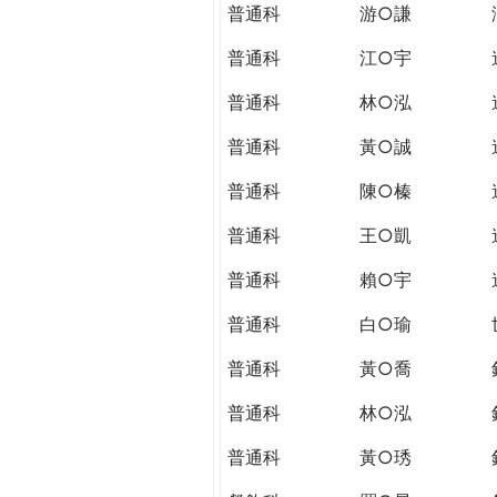
普通科
游○謙
普通科
江○宇
普通科
林○泓
普通科
黃○誠
普通科
陳○榛
普通科
王○凱
普通科
賴○宇
普通科
白○瑜
普通科
黃○喬
普通科
林○泓
普通科
黃○琇