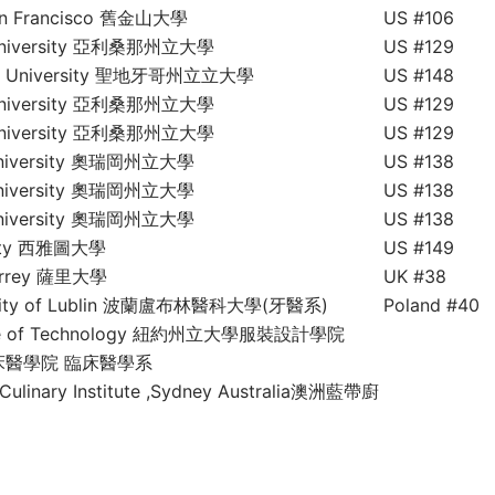
 San Francisco 舊金山大學
US #106
e University 亞利桑那州立大學
US #129
ate University 聖地牙哥州立立大學
US #148
e University 亞利桑那州立大學
US #129
e University 亞利桑那州立大學
US #129
 University 奧瑞岡州立大學
US #138
 University 奧瑞岡州立大學
US #138
 University 奧瑞岡州立大學
US #138
rsity 西雅圖大學
US #149
 Surrey 薩里大學
UK #38
ersity of Lublin 波蘭盧布林醫科大學(牙醫系)
Poland #40
itute of Technology 紐約州立大學服裝設計學院
醫學院 臨床醫學系
 Culinary Institute ,Sydney Australia澳洲藍帶廚