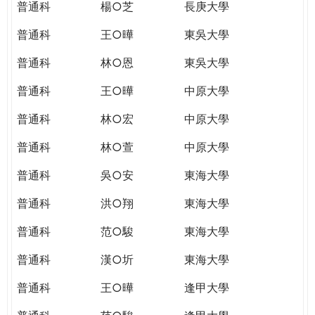
普通科
楊○芝
長庚大學
普通科
王○曄
東吳大學
普通科
林○恩
東吳大學
普通科
王○曄
中原大學
普通科
林○宏
中原大學
普通科
林○萱
中原大學
普通科
吳○安
東海大學
普通科
洪○翔
東海大學
普通科
范○駿
東海大學
普通科
漢○圻
東海大學
普通科
王○曄
逢甲大學