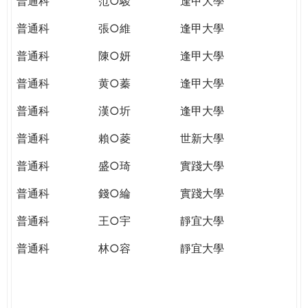
普通科
范○駿
逢甲大學
普通科
張○維
逢甲大學
普通科
陳○妍
逢甲大學
普通科
黄○蓁
逢甲大學
普通科
漢○圻
逢甲大學
普通科
賴○菱
世新大學
普通科
盛○琦
實踐大學
普通科
錢○綸
實踐大學
普通科
王○宇
靜宜大學
普通科
林○容
靜宜大學