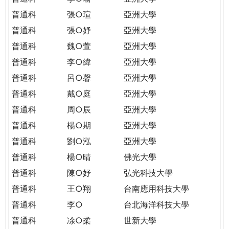
普通科
張○瑄
亞洲大學
普通科
張○妤
亞洲大學
普通科
魏○萱
亞洲大學
普通科
李○緯
亞洲大學
普通科
呂○馨
亞洲大學
普通科
戴○庭
亞洲大學
普通科
周○辰
亞洲大學
普通科
楊○期
亞洲大學
普通科
劉○泓
亞洲大學
普通科
楊○晴
佛光大學
普通科
陳○妤
弘光科技大學
普通科
王○翔
台南應用科技大學
普通科
李○
台北海洋科技大學
普通科
凃○柔
世新大學