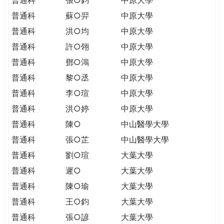
普通科
蘇○羿
中原大學
普通科
洪○均
中原大學
普通科
許○翎
中原大學
普通科
鄧○鴻
中原大學
普通科
黎○丞
中原大學
普通科
李○瑄
中原大學
普通科
洪○婷
中原大學
普通科
陳○
中山醫學大學
普通科
張○芷
中山醫學大學
普通科
劉○瑄
大葉大學
普通科
遲○
大葉大學
普通科
陳○瑜
大葉大學
普通科
王○鈞
大葉大學
普通科
張○諺
大葉大學