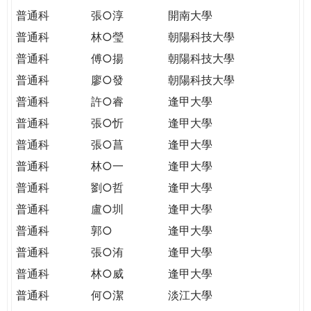
普通科
張○淳
開南大學
普通科
林○瑩
朝陽科技大學
普通科
傅○揚
朝陽科技大學
普通科
廖○發
朝陽科技大學
普通科
許○睿
逢甲大學
普通科
張○忻
逢甲大學
普通科
張○菖
逢甲大學
普通科
林○一
逢甲大學
普通科
劉○哲
逢甲大學
普通科
盧○圳
逢甲大學
普通科
郭○
逢甲大學
普通科
張○洧
逢甲大學
普通科
林○威
逢甲大學
普通科
何○潔
淡江大學