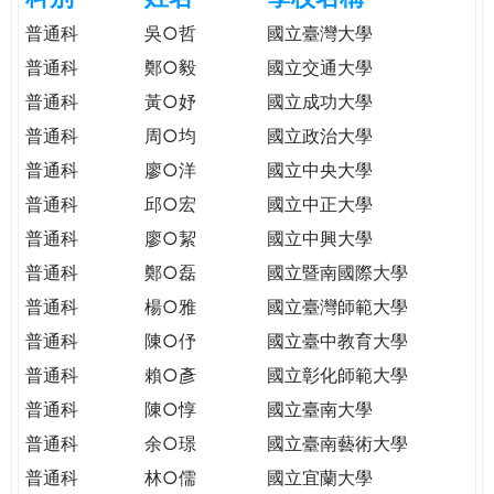
e
際
普通科
吳○哲
國立臺灣大學
葳
普通科
鄭○毅
國立交通大學
r
格。
普通科
黃○妤
國立成功大學
培
e
養
普通科
周○均
國立政治大學
具
普通科
廖○洋
國立中央大學
國
普通科
邱○宏
國立中正大學
際
移
普通科
廖○絜
國立中興大學
動
普通科
鄭○磊
國立暨南國際大學
力
普通科
楊○雅
國立臺灣師範大學
的
世
普通科
陳○伃
國立臺中教育大學
界
普通科
賴○彥
國立彰化師範大學
公
普通科
陳○惇
國立臺南大學
民。
普通科
余○璟
國立臺南藝術大學
WAGOR
TODAY
普通科
林○儒
國立宜蘭大學