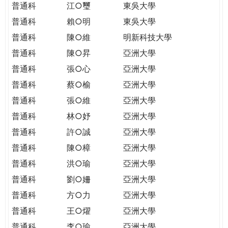
普通科
江○璽
東吳大學
普通科
賴○明
東吳大學
普通科
陳○維
明新科技大學
普通科
陳○昇
亞洲大學
普通科
張○心
亞洲大學
普通科
蔡○榆
亞洲大學
普通科
張○維
亞洲大學
普通科
林○妤
亞洲大學
普通科
許○誠
亞洲大學
普通科
陳○樟
亞洲大學
普通科
洪○瑜
亞洲大學
普通科
劉○姍
亞洲大學
普通科
方○力
亞洲大學
普通科
王○燿
亞洲大學
普通科
李○瑜
亞洲大學