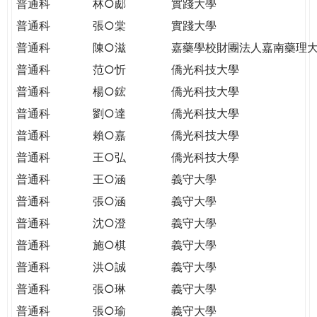
普通科
林○郕
實踐大學
普通科
張○棠
實踐大學
普通科
陳○滋
嘉藥學校財團法人嘉南藥理
普通科
范○忻
僑光科技大學
普通科
楊○鋐
僑光科技大學
普通科
劉○達
僑光科技大學
普通科
賴○嘉
僑光科技大學
普通科
王○弘
僑光科技大學
普通科
王○涵
義守大學
普通科
張○涵
義守大學
普通科
沈○澄
義守大學
普通科
施○棋
義守大學
普通科
洪○誠
義守大學
普通科
張○琳
義守大學
普通科
張○瑜
義守大學