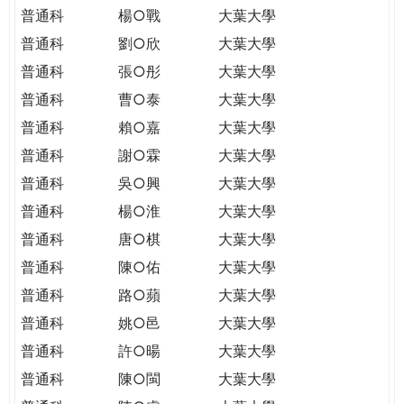
普通科
楊○戰
大葉大學
普通科
劉○欣
大葉大學
普通科
張○彤
大葉大學
普通科
曹○泰
大葉大學
普通科
賴○嘉
大葉大學
普通科
謝○霖
大葉大學
普通科
吳○興
大葉大學
普通科
楊○淮
大葉大學
普通科
唐○棋
大葉大學
普通科
陳○佑
大葉大學
普通科
路○蘋
大葉大學
普通科
姚○邑
大葉大學
普通科
許○暘
大葉大學
普通科
陳○閩
大葉大學