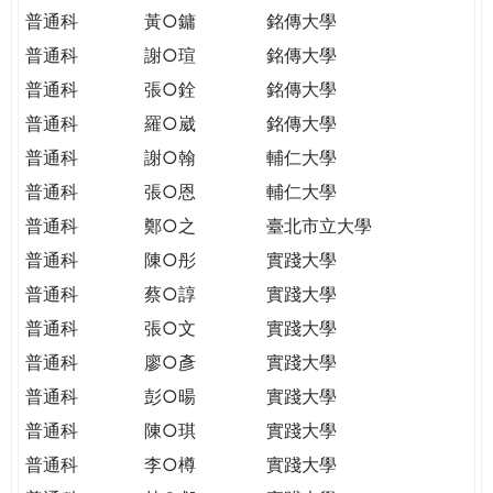
普通科
黃○鏞
銘傳大學
普通科
謝○瑄
銘傳大學
普通科
張○銓
銘傳大學
普通科
羅○崴
銘傳大學
普通科
謝○翰
輔仁大學
普通科
張○恩
輔仁大學
普通科
鄭○之
臺北市立大學
普通科
陳○彤
實踐大學
普通科
蔡○諄
實踐大學
普通科
張○文
實踐大學
普通科
廖○彥
實踐大學
普通科
彭○暘
實踐大學
普通科
陳○琪
實踐大學
普通科
李○樽
實踐大學