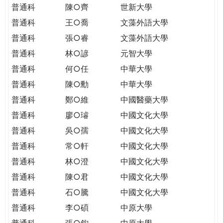
普通科
陳○齊
世新大學
普通科
王○喬
文藻外語大學
普通科
張○睿
文藻外語大學
普通科
林○諺
元智大學
普通科
何○任
中華大學
普通科
陳○勳
中華大學
普通科
鄭○維
中國醫藥大學
普通科
廖○璿
中國文化大學
普通科
吳○孺
中國文化大學
普通科
常○軒
中國文化大學
普通科
林○澄
中國文化大學
普通科
陳○君
中國文化大學
普通科
石○騰
中國文化大學
普通科
李○碩
中原大學
普通科
張○鈞
中原大學