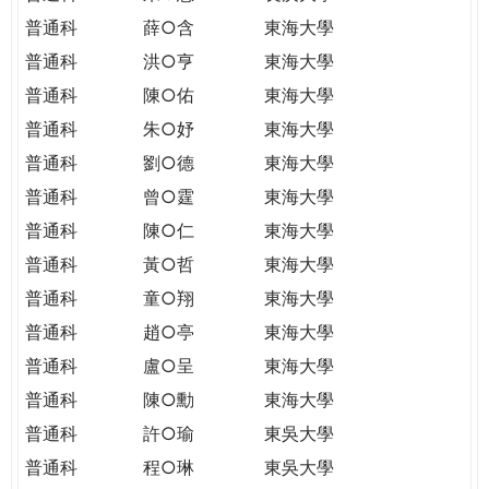
普通科
薛○含
東海大學
普通科
洪○亨
東海大學
普通科
陳○佑
東海大學
普通科
朱○妤
東海大學
普通科
劉○德
東海大學
普通科
曾○霆
東海大學
普通科
陳○仁
東海大學
普通科
黃○哲
東海大學
普通科
童○翔
東海大學
普通科
趙○亭
東海大學
普通科
盧○呈
東海大學
普通科
陳○勳
東海大學
普通科
許○瑜
東吳大學
普通科
程○琳
東吳大學