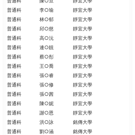
普通科
陳○亘
靜宜大學
普通科
李○瑜
靜宜大學
普通科
林○郁
靜宜大學
普通科
邱○慈
靜宜大學
普通科
高○沅
靜宜大學
普通科
連○靚
靜宜大學
普通科
蔡○彤
靜宜大學
普通科
王○喬
靜宜大學
普通科
張○睿
靜宜大學
普通科
張○修
靜宜大學
普通科
張○茜
靜宜大學
普通科
陳○妮
靜宜大學
普通科
謝○恩
靜宜大學
普通科
洪○詠
銘傳大學
普通科
劉○涵
銘傳大學