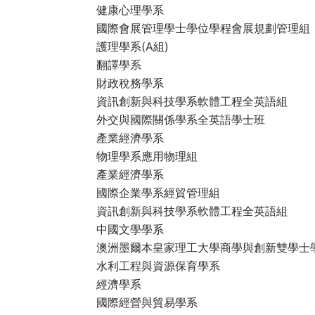
健康心理學系
國際會展管理學士學位學程會展規劃管理組
護理學系(A組)
翻譯學系
財政稅務學系
資訊創新與科技學系軟體工程全英語組
外交與國際關係學系全英語學士班
產業經濟學系
物理學系應用物理組
產業經濟學系
國際企業學系經貿管理組
資訊創新與科技學系軟體工程全英語組
中國文學學系
澳洲墨爾本皇家理工大學商學與創新雙學士
水利工程與資源保育學系
經濟學系
國際經營與貿易學系