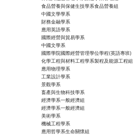
食品營養與保健生技學系食品營養組
中國文學學系
財務金融學系
應用英語學系
國際經營與貿易學系
中國文學系
國際學院國際經營管理學位學程(英語專班)
化學工程與材料工程學系製程及能源工程組
應用物理學系
工業設計學系
景觀學系
畜產與生物科技學系
經濟學系一般經濟組
經濟學系一般經濟組
美術學系
機械工程學系
應用哲學系生命關懷組