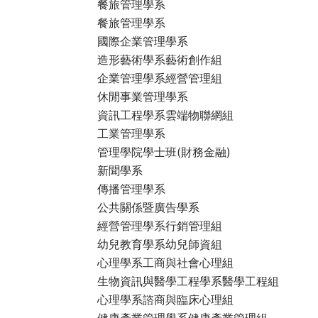
餐旅管理學系
餐旅管理學系
國際企業管理學系
造形藝術學系藝術創作組
企業管理學系經營管理組
休閒事業管理學系
資訊工程學系雲端物聯網組
工業管理學系
管理學院學士班(財務金融)
新聞學系
傳播管理學系
公共關係暨廣告學系
經營管理學系行銷管理組
幼兒教育學系幼兒師資組
心理學系工商與社會心理組
生物資訊與醫學工程學系醫學工程組
心理學系諮商與臨床心理組
健康產業管理學系健康產業管理組