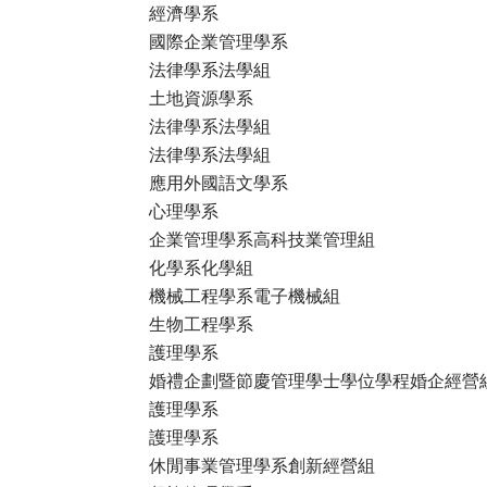
經濟學系
國際企業管理學系
法律學系法學組
土地資源學系
法律學系法學組
法律學系法學組
應用外國語文學系
心理學系
企業管理學系高科技業管理組
化學系化學組
機械工程學系電子機械組
生物工程學系
護理學系
婚禮企劃暨節慶管理學士學位學程婚企經營
護理學系
護理學系
休閒事業管理學系創新經營組