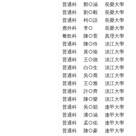
普通科
鄭○涵
長榮大學
普通科
劉○毅
長榮大學
普通科
柯○語
長榮大學
應外科
李○
長榮大學
餐飲科
陳○萱
真理大學
普通科
陳○伶
淡江大學
普通科
黃○瑜
淡江大學
普通科
王○德
淡江大學
普通科
白○生
淡江大學
普通科
吳○喬
淡江大學
普通科
王○雅
淡江大學
普通科
許○齊
淡江大學
普通科
陳○樂
淡江大學
普通科
吳○穎
逢甲大學
普通科
潘○涵
逢甲大學
普通科
孟○佑
逢甲大學
普通科
陳○豪
逢甲大學