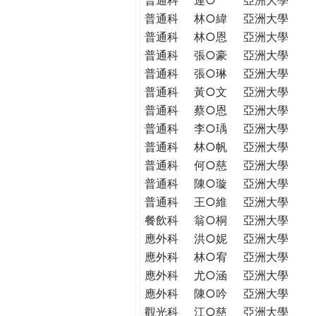
普通科
林○緯
亞洲大學
普通科
林○恩
亞洲大學
普通科
張○豪
亞洲大學
普通科
張○琳
亞洲大學
普通科
黃○文
亞洲大學
普通科
蔡○恩
亞洲大學
普通科
李○瑀
亞洲大學
普通科
林○帆
亞洲大學
普通科
何○慈
亞洲大學
普通科
陳○璇
亞洲大學
普通科
王○維
亞洲大學
餐飲科
翁○桐
亞洲大學
應外科
洪○妮
亞洲大學
應外科
林○宥
亞洲大學
應外科
尤○涵
亞洲大學
應外科
陳○吟
亞洲大學
觀光科
江○慈
亞洲大學