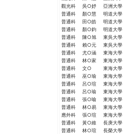
觀光科
吳○妤
亞洲大學
普通科
顏○慧
明道大學
普通科
田○皓
明道大學
普通科
顏○鈞
明道大學
普通科
陳○旭
東吳大學
普通科
賴○元
東吳大學
普通科
尤○涵
東海大學
普通科
林○家
東海大學
普通科
文○
東海大學
普通科
巫○瑜
東海大學
普通科
呂○瑄
東海大學
普通科
呂○瑜
東海大學
普通科
張○喻
東海大學
普通科
林○易
東海大學
應外科
張○瑄
東海大學
普通科
黃○維
長庚大學
普通科
林○瑄
長榮大學