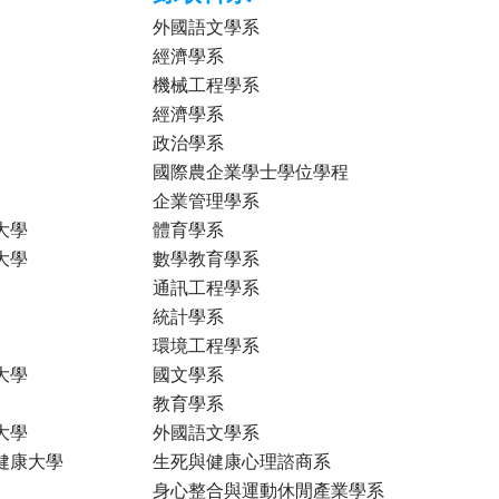
外國語文學系
經濟學系
機械工程學系
經濟學系
政治學系
國際農企業學士學位學程
企業管理學系
大學
體育學系
大學
數學教育學系
通訊工程學系
統計學系
環境工程學系
大學
國文學系
教育學系
大學
外國語文學系
健康大學
生死與健康心理諮商系
身心整合與運動休閒產業學系