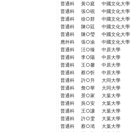
普通科
黃○庭
中國文化大學
普通科
張○硯
中國文化大學
普通科
徐○群
中國文化大學
普通科
陳○廷
中國文化大學
普通科
陳○瑩
中國文化大學
應外科
張○渝
中國文化大學
普通科
汪○臻
中原大學
普通科
李○陽
中原大學
普通科
王○馨
中原大學
普通科
蔡○忻
中原大學
普通科
許○升
大同大學
普通科
詹○華
大同大學
普通科
景○家
大葉大學
普通科
吳○安
大葉大學
普通科
王○謙
大葉大學
普通科
許○雯
大葉大學
普通科
蔡○澔
大葉大學