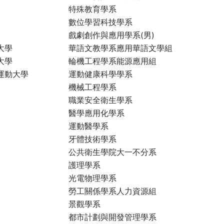
特殊教育學系
數位學習科技學系
戲劇創作與應用學系(男)
大學
華語文教學系應用華語文學組
大學
輪機工程學系能源應用組
運動大學
運動健康科學學系
機械工程學系
職業安全衛生學系
醫學應用化學系
運動醫學系
牙體技術學系
公共衛生學院大一不分系
護理學系
光電物理學系
勞工關係學系人力資源組
景觀學系
都市計劃與開發管理學系