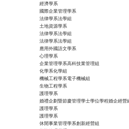
經濟學系
國際企業管理學系
法律學系法學組
土地資源學系
法律學系法學組
法律學系法學組
應用外國語文學系
心理學系
企業管理學系高科技業管理組
化學系化學組
機械工程學系電子機械組
生物工程學系
護理學系
婚禮企劃暨節慶管理學士學位學程婚企經營
護理學系
護理學系
休閒事業管理學系創新經營組