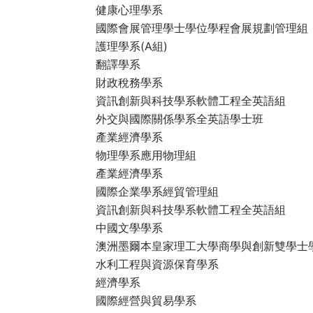
健康心理學系
國際會展管理學士學位學程會展規劃管理組
護理學系(A組)
翻譯學系
財政稅務學系
資訊創新與科技學系軟體工程全英語組
外交與國際關係學系全英語學士班
產業經濟學系
物理學系應用物理組
產業經濟學系
國際企業學系經貿管理組
資訊創新與科技學系軟體工程全英語組
中國文學學系
澳洲墨爾本皇家理工大學商學與創新雙學士
水利工程與資源保育學系
經濟學系
國際經營與貿易學系