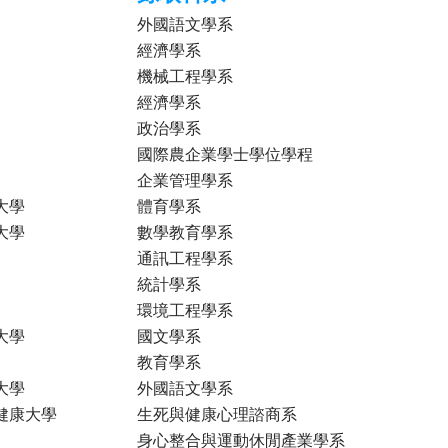
外國語文學系
經濟學系
機械工程學系
經濟學系
政治學系
國際農企業學士學位學程
企業管理學系
大學
體育學系
大學
數學教育學系
通訊工程學系
統計學系
環境工程學系
大學
國文學系
教育學系
大學
外國語文學系
健康大學
生死與健康心理諮商系
身心整合與運動休閒產業學系