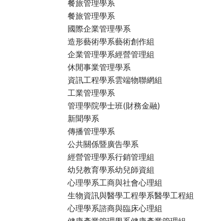
餐旅管理學系
餐旅管理學系
國際企業管理學系
造形藝術學系藝術創作組
企業管理學系經營管理組
休閒事業管理學系
資訊工程學系雲端物聯網組
工業管理學系
管理學院學士班(財務金融)
新聞學系
傳播管理學系
公共關係暨廣告學系
經營管理學系行銷管理組
幼兒教育學系幼兒師資組
心理學系工商與社會心理組
生物資訊與醫學工程學系醫學工程組
心理學系諮商與臨床心理組
健康產業管理學系健康產業管理組