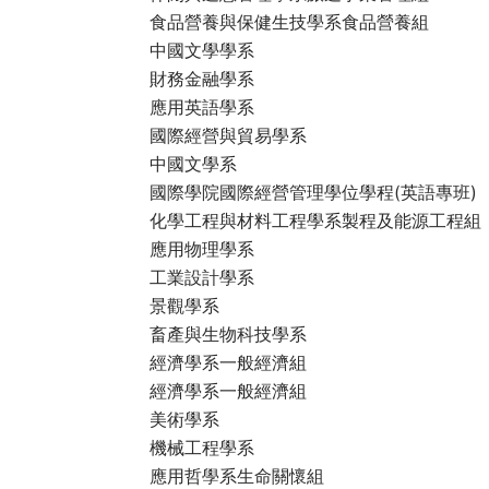
食品營養與保健生技學系食品營養組
中國文學學系
財務金融學系
應用英語學系
國際經營與貿易學系
中國文學系
國際學院國際經營管理學位學程(英語專班)
化學工程與材料工程學系製程及能源工程組
應用物理學系
工業設計學系
景觀學系
畜產與生物科技學系
經濟學系一般經濟組
經濟學系一般經濟組
美術學系
機械工程學系
應用哲學系生命關懷組