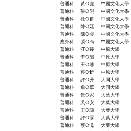
普通科
黃○庭
中國文化大學
普通科
張○硯
中國文化大學
普通科
徐○群
中國文化大學
普通科
陳○廷
中國文化大學
普通科
陳○瑩
中國文化大學
應外科
張○渝
中國文化大學
普通科
汪○臻
中原大學
普通科
李○陽
中原大學
普通科
王○馨
中原大學
普通科
蔡○忻
中原大學
普通科
許○升
大同大學
普通科
詹○華
大同大學
普通科
景○家
大葉大學
普通科
吳○安
大葉大學
普通科
王○謙
大葉大學
普通科
許○雯
大葉大學
普通科
蔡○澔
大葉大學