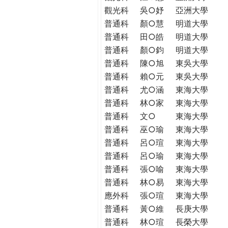
觀光科
吳○妤
亞洲大學
普通科
顏○慧
明道大學
普通科
田○皓
明道大學
普通科
顏○鈞
明道大學
普通科
陳○旭
東吳大學
普通科
賴○元
東吳大學
普通科
尤○涵
東海大學
普通科
林○家
東海大學
普通科
文○
東海大學
普通科
巫○瑜
東海大學
普通科
呂○瑄
東海大學
普通科
呂○瑜
東海大學
普通科
張○喻
東海大學
普通科
林○易
東海大學
應外科
張○瑄
東海大學
普通科
黃○維
長庚大學
普通科
林○瑄
長榮大學