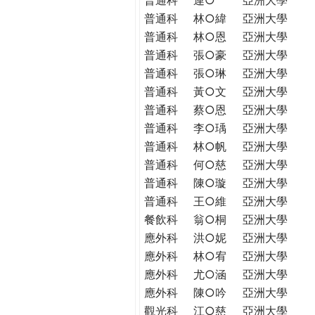
普通科
林○緯
亞洲大學
普通科
林○恩
亞洲大學
普通科
張○豪
亞洲大學
普通科
張○琳
亞洲大學
普通科
黃○文
亞洲大學
普通科
蔡○恩
亞洲大學
普通科
李○瑀
亞洲大學
普通科
林○帆
亞洲大學
普通科
何○慈
亞洲大學
普通科
陳○璇
亞洲大學
普通科
王○維
亞洲大學
餐飲科
翁○桐
亞洲大學
應外科
洪○妮
亞洲大學
應外科
林○宥
亞洲大學
應外科
尤○涵
亞洲大學
應外科
陳○吟
亞洲大學
觀光科
江○慈
亞洲大學