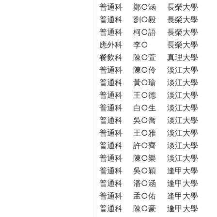
普通科
鄭○涵
長榮大學
普通科
劉○毅
長榮大學
普通科
柯○語
長榮大學
應外科
李○
長榮大學
餐飲科
陳○萱
真理大學
普通科
陳○伶
淡江大學
普通科
黃○瑜
淡江大學
普通科
王○德
淡江大學
普通科
白○生
淡江大學
普通科
吳○喬
淡江大學
普通科
王○雅
淡江大學
普通科
許○齊
淡江大學
普通科
陳○樂
淡江大學
普通科
吳○穎
逢甲大學
普通科
潘○涵
逢甲大學
普通科
孟○佑
逢甲大學
普通科
陳○豪
逢甲大學