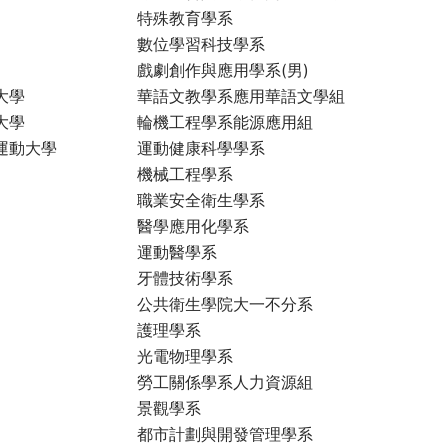
特殊教育學系
數位學習科技學系
戲劇創作與應用學系(男)
大學
華語文教學系應用華語文學組
大學
輪機工程學系能源應用組
運動大學
運動健康科學學系
機械工程學系
職業安全衛生學系
醫學應用化學系
運動醫學系
牙體技術學系
公共衛生學院大一不分系
護理學系
光電物理學系
勞工關係學系人力資源組
景觀學系
都市計劃與開發管理學系