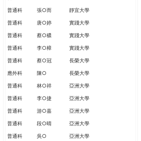
普通科
張○而
靜宜大學
普通科
唐○婷
實踐大學
普通科
蔡○穠
實踐大學
普通科
李○樟
實踐大學
普通科
蔡○冠
長榮大學
應外科
陳○
長榮大學
普通科
林○祥
亞洲大學
普通科
李○捷
亞洲大學
普通科
游○嘉
亞洲大學
普通科
段○晴
亞洲大學
普通科
吳○
亞洲大學