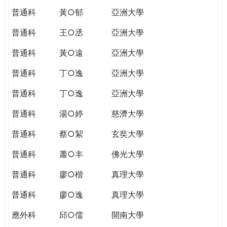
普通科
黃○郁
亞洲大學
普通科
王○丞
亞洲大學
普通科
黃○遠
亞洲大學
普通科
丁○逸
亞洲大學
普通科
丁○逸
亞洲大學
普通科
湯○婷
慈濟大學
普通科
蔡○絜
玄奘大學
普通科
蕭○丰
佛光大學
普通科
廖○楷
真理大學
普通科
廖○逸
真理大學
應外科
邱○儒
開南大學