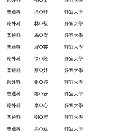
普通科
徐○軒
靜宜大學
應外科
林○毅
靜宜大學
普通科
馬○傑
靜宜大學
普通科
羅○芸
靜宜大學
應外科
徐○隆
靜宜大學
普通科
蔡○妤
靜宜大學
應外科
張○婷
靜宜大學
普通科
鄭○云
靜宜大學
應外科
李○心
靜宜大學
普通科
劉○宏
靜宜大學
普通科
高○廷
靜宜大學