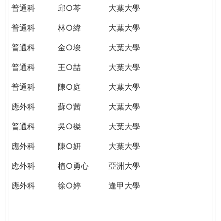
普通科
邱○芩
大葉大學
普通科
林○緯
大葉大學
普通科
金○埈
大葉大學
普通科
王○喆
大葉大學
普通科
陳○庭
大葉大學
應外科
蘇○茜
大葉大學
普通科
吳○榤
大葉大學
應外科
陳○妍
大葉大學
應外科
植○勇心
亞洲大學
應外科
徐○婷
逢甲大學