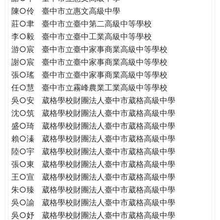
THE
陳○伶
臺中市立惠文高級中學
WORLD
莊○聿
臺中市立臺中第二高級中等學校
TOMORROW
李○毅
臺中市立臺中工業高級中等學校
PUTTING
游○宸
臺中市立臺中家事商業高級中等學校
YOU
ON
謝○宸
臺中市立臺中家事商業高級中等學校
THE
張○瑤
臺中市立臺中家事商業高級中等學校
PATH
任○慧
臺中市立霧峰農業工業高級中等學校
TO
吳○安
葳格學校財團法人臺中市葳格高級中學
GLOBAL
沈○筑
葳格學校財團法人臺中市葳格高級中學
CITIZENSHIP
盛○琦
葳格學校財團法人臺中市葳格高級中學
賴○溱
葳格學校財團法人臺中市葳格高級中學
陸○宇
葳格學校財團法人臺中市葳格高級中學
張○東
葳格學校財團法人臺中市葳格高級中學
王○宣
葳格學校財團法人臺中市葳格高級中學
朱○臻
葳格學校財團法人臺中市葳格高級中學
吳○諭
葳格學校財團法人臺中市葳格高級中學
吳○妤
葳格學校財團法人臺中市葳格高級中學