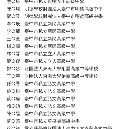
蔡○辰
臺中市私立曉明女子高級中學
陳○翔
明德學校財團法人臺中市明德高級中學
廖○璇
明德學校財團法人臺中市明德高級中學
李○辰
臺中市私立新民高級中學
李○葳
臺中市私立新民高級中學
王○萱
臺中市私立新民高級中學
楊○穎
臺中市私立新民高級中學
林○霖
臺中市私立立人高級中學
廖○傑
臺中市私立立人高級中學
鄭○妙
財團法人東海大學附屬高級中等學校
王○宇
財團法人東海大學附屬高級中等學校
孫○恩
臺中市私立弘文高級中學
施○鈞
臺中市私立弘文高級中學
蔡○瞳
臺中市私立弘文高級中學
賴○碩
臺中市私立弘文高級中學
陳○陞
臺中市私立弘文高級中學
蘇○茜
臺中市私立華盛頓高級中學
徐○智
常春藤學校財團法人臺中市常春藤高級中學