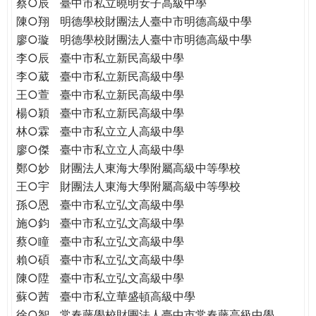
蔡○辰
臺中市私立曉明女子高級中學
陳○翔
明德學校財團法人臺中市明德高級中學
廖○璇
明德學校財團法人臺中市明德高級中學
李○辰
臺中市私立新民高級中學
李○葳
臺中市私立新民高級中學
王○萱
臺中市私立新民高級中學
楊○穎
臺中市私立新民高級中學
林○霖
臺中市私立立人高級中學
廖○傑
臺中市私立立人高級中學
鄭○妙
財團法人東海大學附屬高級中等學校
王○宇
財團法人東海大學附屬高級中等學校
孫○恩
臺中市私立弘文高級中學
施○鈞
臺中市私立弘文高級中學
蔡○瞳
臺中市私立弘文高級中學
賴○碩
臺中市私立弘文高級中學
陳○陞
臺中市私立弘文高級中學
蘇○茜
臺中市私立華盛頓高級中學
徐○智
常春藤學校財團法人臺中市常春藤高級中學