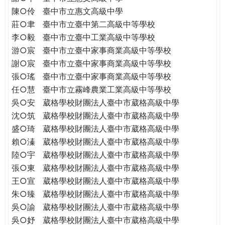
THE
陳○伶
臺中市立惠文高級中學
WORLD
莊○聿
臺中市立臺中第二高級中等學校
TOMORROW
李○毅
臺中市立臺中工業高級中等學校
PUTTING
游○宸
臺中市立臺中家事商業高級中等學校
YOU
ON
謝○宸
臺中市立臺中家事商業高級中等學校
THE
張○瑤
臺中市立臺中家事商業高級中等學校
PATH
任○慧
臺中市立霧峰農業工業高級中等學校
TO
吳○安
葳格學校財團法人臺中市葳格高級中學
GLOBAL
沈○筑
葳格學校財團法人臺中市葳格高級中學
CITIZENSHIP
盛○琦
葳格學校財團法人臺中市葳格高級中學
賴○溱
葳格學校財團法人臺中市葳格高級中學
陸○宇
葳格學校財團法人臺中市葳格高級中學
張○東
葳格學校財團法人臺中市葳格高級中學
王○宣
葳格學校財團法人臺中市葳格高級中學
朱○臻
葳格學校財團法人臺中市葳格高級中學
吳○諭
葳格學校財團法人臺中市葳格高級中學
吳○妤
葳格學校財團法人臺中市葳格高級中學