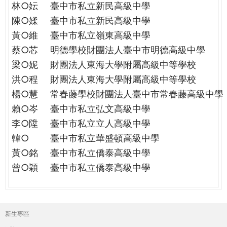
林○妘
臺中市私立新民高級中學
陳○媃
臺中市私立新民高級中學
黃○維
臺中市私立嶺東高級中學
蔡○芯
明德學校財團法人臺中市明德高級中學
梁○妮
財團法人東海大學附屬高級中等學校
洪○程
財團法人東海大學附屬高級中等學校
楊○慧
常春藤學校財團法人臺中市常春藤高級中學
賴○岑
臺中市私立弘文高級中學
李○陞
臺中市私立立人高級中學
韓○
臺中市私立華盛頓高級中學
黃○銘
臺中市私立僑泰高級中學
曾○穎
臺中市私立僑泰高級中學
新生專區
主