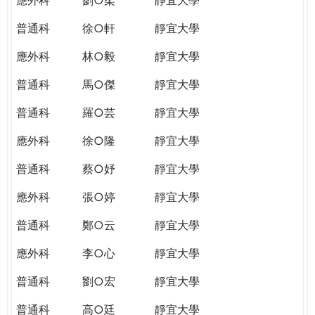
普通科
徐○軒
靜宜大學
應外科
林○毅
靜宜大學
普通科
馬○傑
靜宜大學
普通科
羅○芸
靜宜大學
應外科
徐○隆
靜宜大學
普通科
蔡○妤
靜宜大學
應外科
張○婷
靜宜大學
普通科
鄭○云
靜宜大學
應外科
李○心
靜宜大學
普通科
劉○宏
靜宜大學
普通科
高○廷
靜宜大學