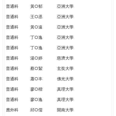
普通科
黃○郁
亞洲大學
普通科
王○丞
亞洲大學
普通科
黃○遠
亞洲大學
普通科
丁○逸
亞洲大學
普通科
丁○逸
亞洲大學
普通科
湯○婷
慈濟大學
普通科
蔡○絜
玄奘大學
普通科
蕭○丰
佛光大學
普通科
廖○楷
真理大學
普通科
廖○逸
真理大學
應外科
邱○儒
開南大學