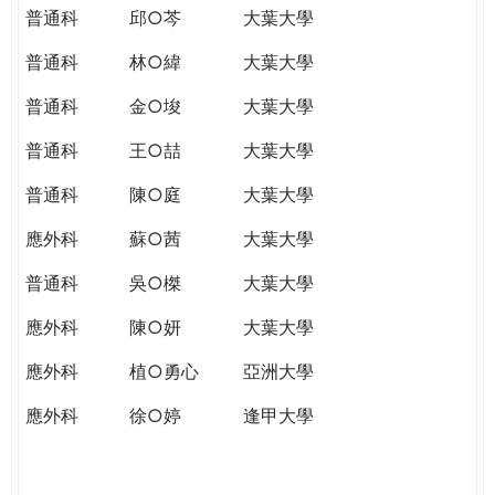
普通科
邱○芩
大葉大學
普通科
林○緯
大葉大學
普通科
金○埈
大葉大學
普通科
王○喆
大葉大學
普通科
陳○庭
大葉大學
應外科
蘇○茜
大葉大學
普通科
吳○榤
大葉大學
應外科
陳○妍
大葉大學
應外科
植○勇心
亞洲大學
應外科
徐○婷
逢甲大學