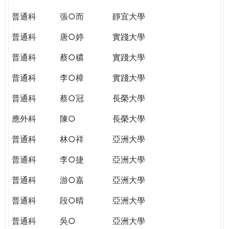
普通科
張○而
靜宜大學
普通科
唐○婷
實踐大學
普通科
蔡○穠
實踐大學
普通科
李○樟
實踐大學
普通科
蔡○冠
長榮大學
應外科
陳○
長榮大學
普通科
林○祥
亞洲大學
普通科
李○捷
亞洲大學
普通科
游○嘉
亞洲大學
普通科
段○晴
亞洲大學
普通科
吳○
亞洲大學