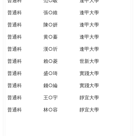
普通科
范○駿
逢甲大學
普通科
張○維
逢甲大學
普通科
陳○妍
逢甲大學
普通科
黄○蓁
逢甲大學
普通科
漢○圻
逢甲大學
普通科
賴○菱
世新大學
普通科
盛○琦
實踐大學
普通科
錢○綸
實踐大學
普通科
王○宇
靜宜大學
普通科
林○容
靜宜大學