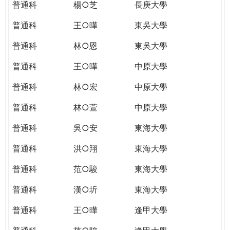
普通科
楊○芝
長庚大學
普通科
王○曄
東吳大學
普通科
林○恩
東吳大學
普通科
王○曄
中原大學
普通科
林○宏
中原大學
普通科
林○萱
中原大學
普通科
吳○安
東海大學
普通科
洪○翔
東海大學
普通科
范○駿
東海大學
普通科
漢○圻
東海大學
普通科
王○曄
逢甲大學