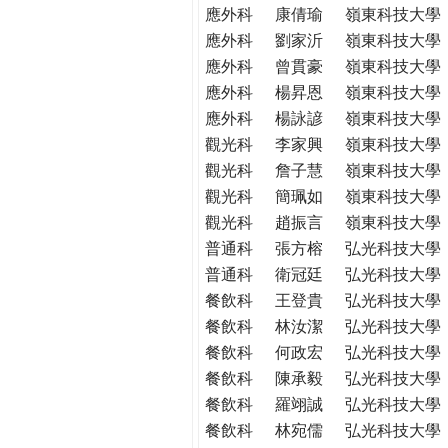
應外科
康倩瑜
嶺東科技大學
應外科
劉家沂
嶺東科技大學
應外科
曾貫豪
嶺東科技大學
應外科
楊昇恩
嶺東科技大學
應外科
楊詠諺
嶺東科技大學
觀光科
李家興
嶺東科技大學
觀光科
詹子慧
嶺東科技大學
觀光科
簡珮如
嶺東科技大學
觀光科
趙振言
嶺東科技大學
普通科
張方榕
弘光科技大學
普通科
衛冠廷
弘光科技大學
餐飲科
王登貴
弘光科技大學
餐飲科
林汝潔
弘光科技大學
餐飲科
何政宏
弘光科技大學
餐飲科
陳承毅
弘光科技大學
餐飲科
羅翊誠
弘光科技大學
餐飲科
林宛儒
弘光科技大學