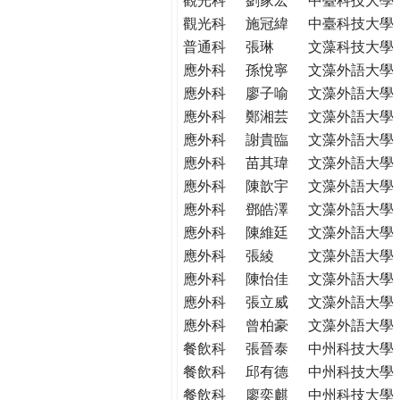
觀光科
施冠緯
中臺科技大學
普通科
張琳
文藻科技大學
應外科
孫悅寧
文藻外語大學
應外科
廖子喻
文藻外語大學
應外科
鄭湘芸
文藻外語大學
應外科
謝貴臨
文藻外語大學
應外科
苗其瑋
文藻外語大學
應外科
陳歆宇
文藻外語大學
應外科
鄧皓澤
文藻外語大學
應外科
陳維廷
文藻外語大學
應外科
張綾
文藻外語大學
應外科
陳怡佳
文藻外語大學
應外科
張立威
文藻外語大學
應外科
曾柏豪
文藻外語大學
餐飲科
張晉泰
中州科技大學
餐飲科
邱有德
中州科技大學
餐飲科
廖奕麒
中州科技大學