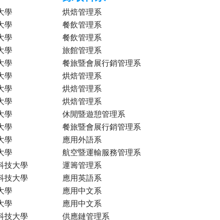
大學
烘焙管理系
大學
餐飲管理系
大學
餐飲管理系
大學
旅館管理系
大學
餐旅暨會展行銷管理系
大學
烘焙管理系
大學
烘焙管理系
大學
烘焙管理系
大學
休閒暨遊憩管理系
大學
餐旅暨會展行銷管理系
大學
應用外語系
大學
航空暨運輸服務管理系
科技大學
運籌管理系
科技大學
應用英語系
大學
應用中文系
大學
應用中文系
科技大學
供應鏈管理系