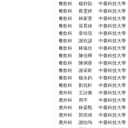
餐飲科
楊舒貽
中臺科技大學
餐飲科
蔡雯婷
中臺科技大學
餐飲科
林家萱
中臺科技大學
餐飲科
張育綺
中臺科技大學
餐飲科
章玲瑄
中臺科技大學
餐飲科
謝欣諺
中臺科技大學
餐飲科
林瑜欣
中臺科技大學
餐飲科
陳佳樺
中臺科技大學
餐飲科
陳俐蓉
中臺科技大學
餐飲科
謝采昕
中臺科技大學
餐飲科
楊永鈞
中臺科技大學
餐飲科
劉兆軒
中臺科技大學
應外科
王詩雅
中臺科技大學
應外科
周平
中臺科技大學
應外科
林晏甄
中臺科技大學
應外科
郭崇靖
中臺科技大學
應外科
謝怡珣
中臺科技大學