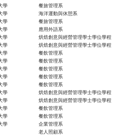
大學
餐旅管理系
大學
海洋運動與休憩系
大學
餐旅管理系
大學
應用外語系
大學
烘焙創意與經營管理學士學位學程
大學
烘焙創意與經營管理學士學位學程
大學
餐飲管理系
大學
餐飲管理系
大學
餐飲管理系
大學
餐飲管理系
大學
餐飲管理系
大學
烘焙創意與經營管理學士學位學程
大學
烘焙創意與經營管理學士學位學程
大學
餐飲管理系
大學
餐飲管理系
大學
企業管理系
老人照顧系