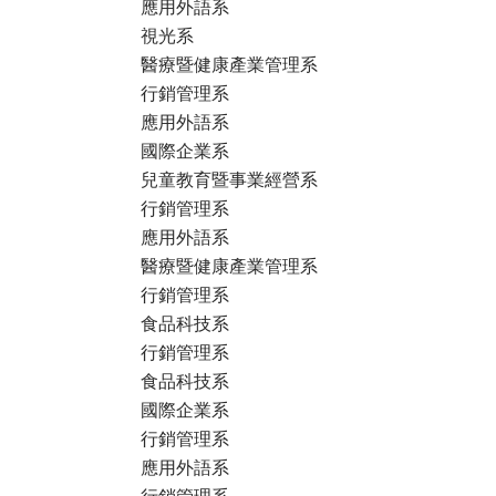
應用外語系
視光系
醫療暨健康產業管理系
行銷管理系
應用外語系
國際企業系
兒童教育暨事業經營系
行銷管理系
應用外語系
醫療暨健康產業管理系
行銷管理系
食品科技系
行銷管理系
食品科技系
國際企業系
行銷管理系
應用外語系
行銷管理系