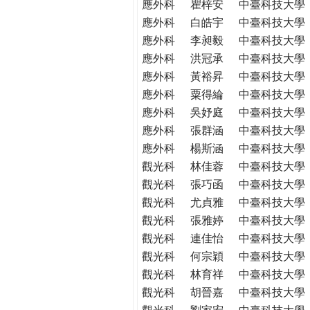
應外科
瞿梓安
中臺科技大學
應外科
白皓宇
中臺科技大學
應外科
李昶毅
中臺科技大學
應外科
洪冠承
中臺科技大學
應外科
黃裕昇
中臺科技大學
應外科
粟得綸
中臺科技大學
應外科
吳妤庭
中臺科技大學
應外科
張群涵
中臺科技大學
應外科
楊斯涵
中臺科技大學
觀光科
林佳蓉
中臺科技大學
觀光科
張巧函
中臺科技大學
觀光科
尤貞雅
中臺科技大學
觀光科
張雅婷
中臺科技大學
觀光科
連佳怡
中臺科技大學
觀光科
何宗穎
中臺科技大學
觀光科
林育祥
中臺科技大學
觀光科
胡晉嘉
中臺科技大學
觀光科
劉家宏
中臺科技大學