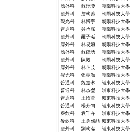
應外科
蘇淳璇
朝陽科技大學
應外科
詹昀蓁
朝陽科技大學
觀光科
林博宇
朝陽科技大學
普通科
吳承霖
朝陽科技大學
應外科
羅子珽
朝陽科技大學
應外科
林易姍
朝陽科技大學
應外科
蘇虞琇
朝陽科技大學
應外科
陳毅
朝陽科技大學
應外科
林芷芸
朝陽科技大學
觀光科
張菀洳
朝陽科技大學
普通科
魏嘉琳
嶺東科技大學
普通科
林杰瑩
嶺東科技大學
普通科
王怡萱
嶺東科技大學
普通科
楊芳勻
嶺東科技大學
餐飲科
袁千卉
嶺東科技大學
餐飲科
王孫熙喆
嶺東科技大學
應外科
劉昀潔
嶺東科技大學