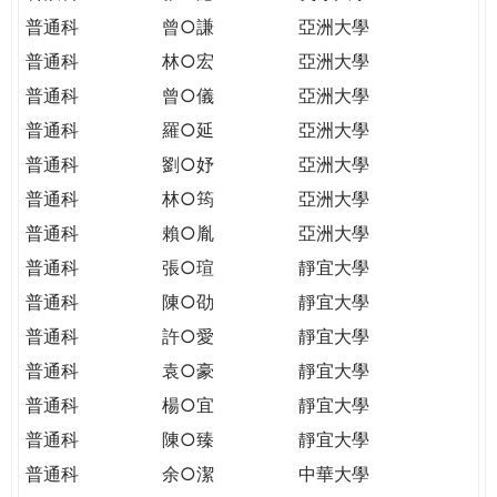
普通科
曾○謙
亞洲大學
普通科
林○宏
亞洲大學
普通科
曾○儀
亞洲大學
普通科
羅○延
亞洲大學
普通科
劉○妤
亞洲大學
普通科
林○筠
亞洲大學
普通科
賴○胤
亞洲大學
普通科
張○瑄
靜宜大學
普通科
陳○劭
靜宜大學
普通科
許○愛
靜宜大學
普通科
袁○豪
靜宜大學
普通科
楊○宜
靜宜大學
普通科
陳○臻
靜宜大學
普通科
余○潔
中華大學