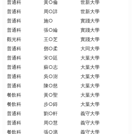
普通科
黃○倫
世新大學
普通科
周○詳
世新大學
普通科
施○
實踐大學
普通科
張○綸
實踐大學
觀光科
王○芝
實踐大學
普通科
鄧○柔
大同大學
普通科
宋○廷
大葉大學
普通科
蘇○志
大葉大學
普通科
吳○澍
大葉大學
普通科
陳○慈
大葉大學
餐飲科
黃○聖
大葉大學
餐飲科
步○鍀
大葉大學
普通科
劉○軒
義守大學
普通科
周○慧
義守大學
餐飲科
張○濨
義守大學