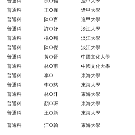
普通科
徐○倫
逢甲大學
普通科
王○樺
逢甲大學
普通科
陳○言
逢甲大學
普通科
許○妤
淡江大學
普通科
楊○翔
淡江大學
普通科
陳○傑
淡江大學
普通科
黃○晉
中國文化大學
普通科
林○甫
中國文化大學
普通科
李○
東海大學
普通科
李○慈
東海大學
普通科
林○阡
東海大學
普通科
顏○琛
東海大學
普通科
王○新
東海大學
普通科
汪○翰
東海大學