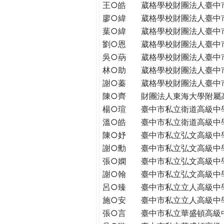
王○皓
葳格學校財團法人臺中
廖○緯
葳格學校財團法人臺中
葉○緯
葳格學校財團法人臺中
劉○恩
葳格學校財團法人臺中
吳○蒳
葳格學校財團法人臺中
林○助
葳格學校財團法人臺中
謝○蓁
葳格學校財團法人臺中
陳○齊
財團法人東海大學附屬
楊○瑄
臺中市私立衛道高級中
溫○皓
臺中市私立衛道高級中
陳○妤
臺中市私立弘文高級中
謝○勳
臺中市私立弘文高級中
張○嫻
臺中市私立弘文高級中
謝○翰
臺中市私立弘文高級中
呂○臻
臺中市私立立人高級中
施○安
臺中市私立立人高級中
張○言
臺中市私立華盛頓高級