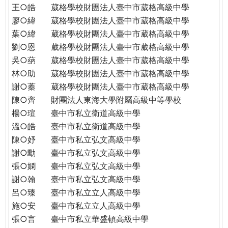
王○皓
葳格學校財團法人臺中市葳格高級中學
廖○緯
葳格學校財團法人臺中市葳格高級中學
葉○緯
葳格學校財團法人臺中市葳格高級中學
劉○恩
葳格學校財團法人臺中市葳格高級中學
吳○蒳
葳格學校財團法人臺中市葳格高級中學
林○助
葳格學校財團法人臺中市葳格高級中學
謝○蓁
葳格學校財團法人臺中市葳格高級中學
陳○齊
財團法人東海大學附屬高級中等學校
楊○瑄
臺中市私立衛道高級中學
溫○皓
臺中市私立衛道高級中學
陳○妤
臺中市私立弘文高級中學
謝○勳
臺中市私立弘文高級中學
張○嫻
臺中市私立弘文高級中學
謝○翰
臺中市私立弘文高級中學
呂○臻
臺中市私立立人高級中學
施○安
臺中市私立立人高級中學
張○言
臺中市私立華盛頓高級中學