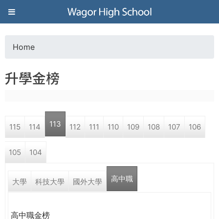
Jump to navigation
葳
格
Home
Y
高
升學金榜
o
級
u
中
113
115
114
112
111
110
109
108
107
106
a
學
105
104
r
葳
高中職
e
大學
科技大學
國外大學
格
國
h
際．
高中職金榜
國