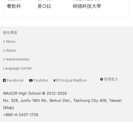
餐飲科
黃○妘
樹德科技大學
新生專區
主
News
選
About
單
Administration
Language Center
管理登入
Facebook
Youtube
Principal Mailbox
Service
User
menu
WAGOR High School © 2012-2026
No. 328, Junfu 18th Rd., Beitun Dist., Taichung City 406, Taiwan
[
Map
]
+886-4-2437-1728