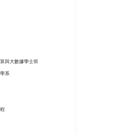
算與大數據學士班
學系
程