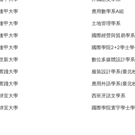
逢甲大學
應用數學系A組
逢甲大學
土地管理學系
逢甲大學
國際經營與貿易學系
逢甲大學
國際學院2+2學士
世新大學
數位多媒體設計學系
實踐大學
服裝設計學系(臺北校
實踐大學
應用外語學系(臺北校
靜宜大學
西班牙語文學系
靜宜大學
國際學院寰宇學士學