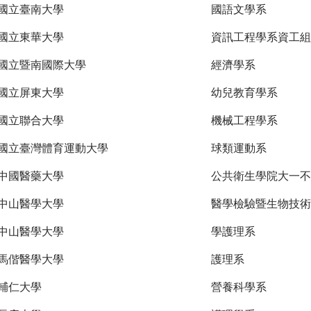
國立臺南大學
國語文學系
國立東華大學
資訊工程學系資工組
國立暨南國際大學
經濟學系
國立屏東大學
幼兒教育學系
國立聯合大學
機械工程學系
國立臺灣體育運動大學
球類運動系
中國醫藥大學
公共衛生學院大一不
中山醫學大學
醫學檢驗暨生物技術
中山醫學大學
學護理系
馬偕醫學大學
護理系
輔仁大學
營養科學系