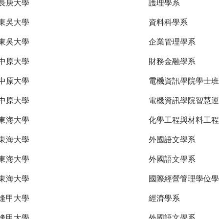
長庚大學
護理學系
東吳大學
資料科學系
東吳大學
企業管理學系
中原大學
財務金融學系
中原大學
電機資訊學院學士班
中原大學
電機資訊學院智慧運
東海大學
化學工程與材料工程
東海大學
外國語文學系
東海大學
外國語文學系
東海大學
國際經營管理學位學
逢甲大學
經濟學系
逢甲大學
外國語文學系