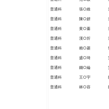
普通科
張○維
普通科
陳○妍
普通科
黄○蓁
普通科
漢○圻
普通科
賴○菱
普通科
盛○琦
普通科
錢○綸
普通科
王○宇
普通科
林○容