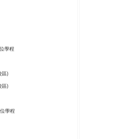
學位學程
區)
區)
位學程