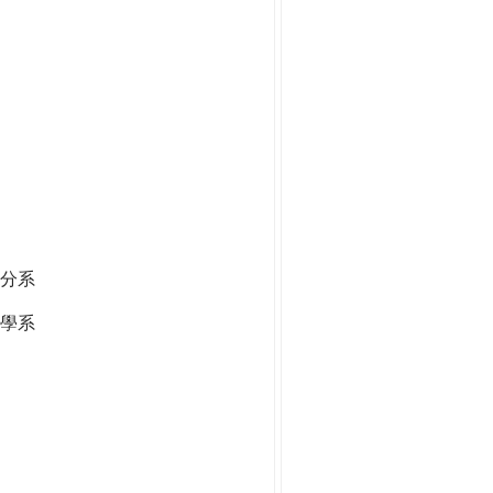
分系
學系