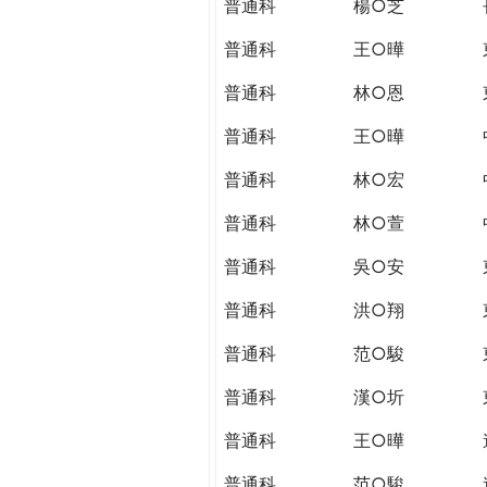
普通科
楊○芝
普通科
王○曄
普通科
林○恩
普通科
王○曄
普通科
林○宏
普通科
林○萱
普通科
吳○安
普通科
洪○翔
普通科
范○駿
普通科
漢○圻
普通科
王○曄
普通科
范○駿