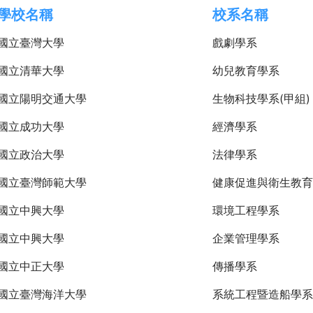
學校名稱
校系名稱
國立臺灣大學
戲劇學系
國立清華大學
幼兒教育學系
國立陽明交通大學
生物科技學系(甲組)
國立成功大學
經濟學系
國立政治大學
法律學系
國立臺灣師範大學
健康促進與衛生教育
國立中興大學
環境工程學系
國立中興大學
企業管理學系
國立中正大學
傳播學系
國立臺灣海洋大學
系統工程暨造船學系