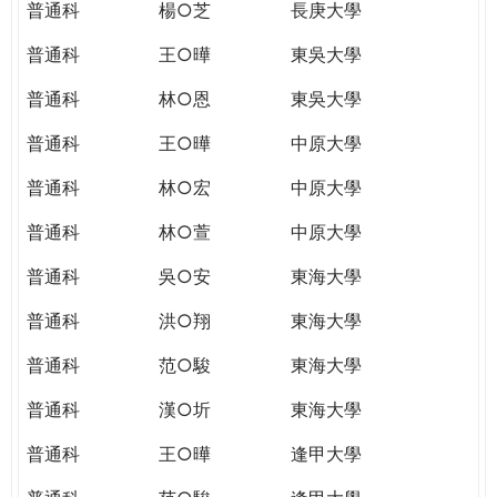
普通科
楊○芝
長庚大學
普通科
王○曄
東吳大學
普通科
林○恩
東吳大學
普通科
王○曄
中原大學
普通科
林○宏
中原大學
普通科
林○萱
中原大學
普通科
吳○安
東海大學
普通科
洪○翔
東海大學
普通科
范○駿
東海大學
普通科
漢○圻
東海大學
普通科
王○曄
逢甲大學