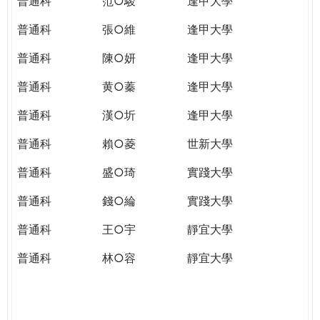
普通科
范○駿
逢甲大學
普通科
張○維
逢甲大學
普通科
陳○妍
逢甲大學
普通科
黄○蓁
逢甲大學
普通科
漢○圻
逢甲大學
普通科
賴○菱
世新大學
普通科
盛○琦
實踐大學
普通科
錢○綸
實踐大學
普通科
王○宇
靜宜大學
普通科
林○容
靜宜大學