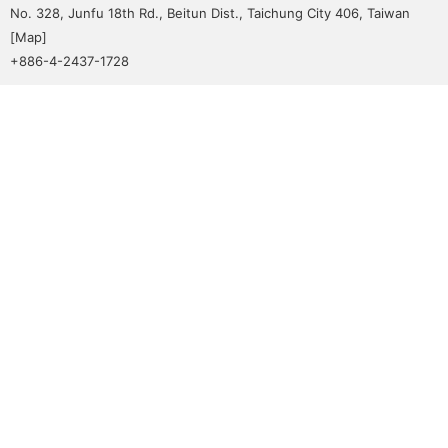
No. 328, Junfu 18th Rd., Beitun Dist., Taichung City 406, Taiwan
[
Map
]
+886-4-2437-1728