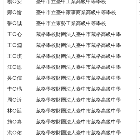
楊○安
臺中市立臺中工業高級中等學校
THE
WORLD
鄭○愉
臺中市立臺中家事商業高級中等學校
TOMORROW
張○誠
臺中市立東勢工業高級中等學校
PUTTING
YOU
王○心
葳格學校財團法人臺中市葳格高級中學
ON
王○淵
葳格學校財團法人臺中市葳格高級中學
THE
PATH
王○琪
葳格學校財團法人臺中市葳格高級中學
TO
江○恩
葳格學校財團法人臺中市葳格高級中學
GLOBAL
CITIZENSHIP
吳○儒
葳格學校財團法人臺中市葳格高級中學
李○瑀
葳格學校財團法人臺中市葳格高級中學
周○沂
葳格學校財團法人臺中市葳格高級中學
林○廷
葳格學校財團法人臺中市葳格高級中學
施○嘉
葳格學校財團法人臺中市葳格高級中學
洪○佑
葳格學校財團法人臺中市葳格高級中學