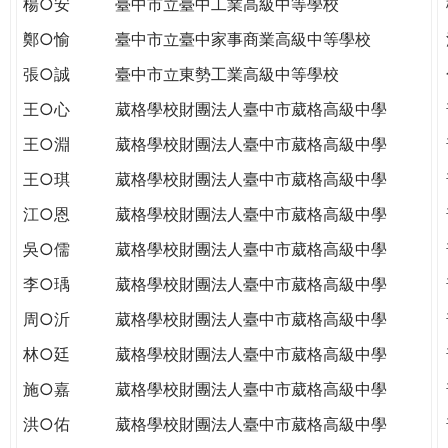
楊○安
臺中市立臺中工業高級中等學校
THE
WORLD
鄭○愉
臺中市立臺中家事商業高級中等學校
TOMORROW
張○誠
臺中市立東勢工業高級中等學校
PUTTING
YOU
王○心
葳格學校財團法人臺中市葳格高級中學
ON
王○淵
葳格學校財團法人臺中市葳格高級中學
THE
PATH
王○琪
葳格學校財團法人臺中市葳格高級中學
TO
江○恩
葳格學校財團法人臺中市葳格高級中學
GLOBAL
CITIZENSHIP
吳○儒
葳格學校財團法人臺中市葳格高級中學
李○瑀
葳格學校財團法人臺中市葳格高級中學
周○沂
葳格學校財團法人臺中市葳格高級中學
林○廷
葳格學校財團法人臺中市葳格高級中學
施○嘉
葳格學校財團法人臺中市葳格高級中學
洪○佑
葳格學校財團法人臺中市葳格高級中學