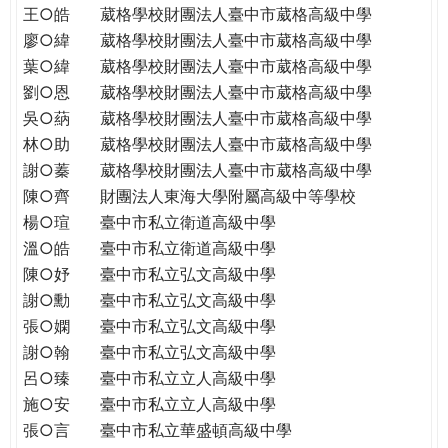
王○皓
葳格學校財團法人臺中市葳格高級中學
廖○緯
葳格學校財團法人臺中市葳格高級中學
葉○緯
葳格學校財團法人臺中市葳格高級中學
劉○恩
葳格學校財團法人臺中市葳格高級中學
吳○蒳
葳格學校財團法人臺中市葳格高級中學
林○助
葳格學校財團法人臺中市葳格高級中學
謝○蓁
葳格學校財團法人臺中市葳格高級中學
陳○齊
財團法人東海大學附屬高級中等學校
楊○瑄
臺中市私立衛道高級中學
溫○皓
臺中市私立衛道高級中學
陳○妤
臺中市私立弘文高級中學
謝○勳
臺中市私立弘文高級中學
張○嫻
臺中市私立弘文高級中學
謝○翰
臺中市私立弘文高級中學
呂○臻
臺中市私立立人高級中學
施○安
臺中市私立立人高級中學
張○言
臺中市私立華盛頓高級中學