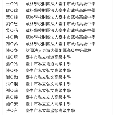
王○皓
葳格學校財團法人臺中市葳格高級中學
廖○緯
葳格學校財團法人臺中市葳格高級中學
葉○緯
葳格學校財團法人臺中市葳格高級中學
劉○恩
葳格學校財團法人臺中市葳格高級中學
吳○蒳
葳格學校財團法人臺中市葳格高級中學
林○助
葳格學校財團法人臺中市葳格高級中學
謝○蓁
葳格學校財團法人臺中市葳格高級中學
陳○齊
財團法人東海大學附屬高級中等學校
楊○瑄
臺中市私立衛道高級中學
溫○皓
臺中市私立衛道高級中學
陳○妤
臺中市私立弘文高級中學
謝○勳
臺中市私立弘文高級中學
張○嫻
臺中市私立弘文高級中學
謝○翰
臺中市私立弘文高級中學
呂○臻
臺中市私立立人高級中學
施○安
臺中市私立立人高級中學
張○言
臺中市私立華盛頓高級中學