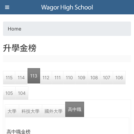
Jump to navigation
葳
格
Home
Y
高
升學金榜
o
級
u
中
113
115
114
112
111
110
109
108
107
106
a
學
105
104
r
葳
高中職
e
大學
科技大學
國外大學
格
國
h
際．
高中職金榜
國