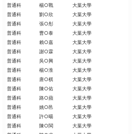
普通科
楊○戰
大葉大學
普通科
劉○欣
大葉大學
普通科
張○彤
大葉大學
普通科
曹○泰
大葉大學
普通科
賴○嘉
大葉大學
普通科
謝○霖
大葉大學
普通科
吳○興
大葉大學
普通科
楊○淮
大葉大學
普通科
唐○棋
大葉大學
普通科
陳○佑
大葉大學
普通科
路○蘋
大葉大學
普通科
姚○邑
大葉大學
普通科
許○暘
大葉大學
普通科
陳○閩
大葉大學