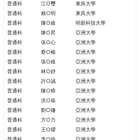
普通科
江○璽
東吳大學
普通科
賴○明
東吳大學
普通科
陳○維
明新科技大學
普通科
陳○昇
亞洲大學
普通科
張○心
亞洲大學
普通科
蔡○榆
亞洲大學
普通科
張○維
亞洲大學
普通科
林○妤
亞洲大學
普通科
許○誠
亞洲大學
普通科
陳○樟
亞洲大學
普通科
洪○瑜
亞洲大學
普通科
劉○姍
亞洲大學
普通科
方○力
亞洲大學
普通科
王○燿
亞洲大學
普通科
李○瑜
亞洲大學