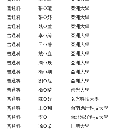
普通科
張○瑄
亞洲大學
普通科
張○妤
亞洲大學
普通科
魏○萱
亞洲大學
普通科
李○緯
亞洲大學
普通科
呂○馨
亞洲大學
普通科
戴○庭
亞洲大學
普通科
周○辰
亞洲大學
普通科
楊○期
亞洲大學
普通科
劉○泓
亞洲大學
普通科
楊○晴
佛光大學
普通科
陳○妤
弘光科技大學
普通科
王○翔
台南應用科技大學
普通科
李○
台北海洋科技大學
普通科
凃○柔
世新大學