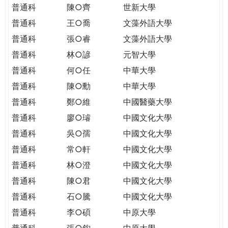
普通科
陳○齊
世新大學
普通科
王○喬
文藻外語大學
普通科
張○睿
文藻外語大學
普通科
林○諺
元智大學
普通科
何○任
中華大學
普通科
陳○勳
中華大學
普通科
鄭○維
中國醫藥大學
普通科
廖○璿
中國文化大學
普通科
吳○孺
中國文化大學
普通科
常○軒
中國文化大學
普通科
林○澄
中國文化大學
普通科
陳○君
中國文化大學
普通科
石○騰
中國文化大學
普通科
李○碩
中原大學
普通科
張○鈞
中原大學