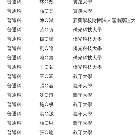
普通科
林○郕
實踐大學
普通科
張○棠
實踐大學
普通科
陳○滋
嘉藥學校財團法人嘉南藥理
普通科
范○忻
僑光科技大學
普通科
楊○鋐
僑光科技大學
普通科
劉○達
僑光科技大學
普通科
賴○嘉
僑光科技大學
普通科
王○弘
僑光科技大學
普通科
王○涵
義守大學
普通科
張○涵
義守大學
普通科
沈○澄
義守大學
普通科
施○棋
義守大學
普通科
洪○誠
義守大學
普通科
張○琳
義守大學
普通科
張○瑜
義守大學