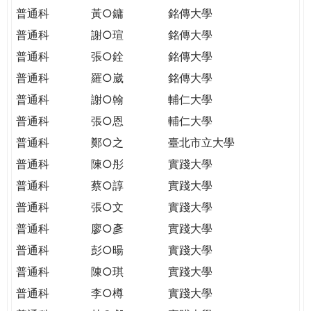
普通科
黃○鏞
銘傳大學
普通科
謝○瑄
銘傳大學
普通科
張○銓
銘傳大學
普通科
羅○崴
銘傳大學
普通科
謝○翰
輔仁大學
普通科
張○恩
輔仁大學
普通科
鄭○之
臺北市立大學
普通科
陳○彤
實踐大學
普通科
蔡○諄
實踐大學
普通科
張○文
實踐大學
普通科
廖○彥
實踐大學
普通科
彭○暘
實踐大學
普通科
陳○琪
實踐大學
普通科
李○樽
實踐大學