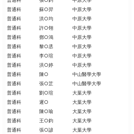
普通科
蘇○羿
中原大學
普通科
洪○均
中原大學
普通科
許○翎
中原大學
普通科
鄧○鴻
中原大學
普通科
黎○丞
中原大學
普通科
李○瑄
中原大學
普通科
洪○婷
中原大學
普通科
陳○
中山醫學大學
普通科
張○芷
中山醫學大學
普通科
劉○瑄
大葉大學
普通科
遲○
大葉大學
普通科
陳○瑜
大葉大學
普通科
王○鈞
大葉大學
普通科
張○諺
大葉大學