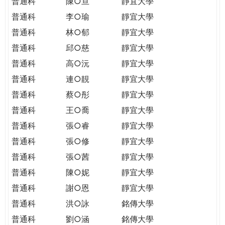
普通科
陳○亘
靜宜大學
普通科
李○瑜
靜宜大學
普通科
林○郁
靜宜大學
普通科
邱○慈
靜宜大學
普通科
高○沅
靜宜大學
普通科
連○靚
靜宜大學
普通科
蔡○彤
靜宜大學
普通科
王○喬
靜宜大學
普通科
張○睿
靜宜大學
普通科
張○修
靜宜大學
普通科
張○茜
靜宜大學
普通科
陳○妮
靜宜大學
普通科
謝○恩
靜宜大學
普通科
洪○詠
銘傳大學
普通科
劉○涵
銘傳大學