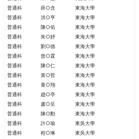
普通科
薛○含
東海大學
普通科
洪○亨
東海大學
普通科
陳○佑
東海大學
普通科
朱○妤
東海大學
普通科
劉○德
東海大學
普通科
曾○霆
東海大學
普通科
陳○仁
東海大學
普通科
黃○哲
東海大學
普通科
童○翔
東海大學
普通科
趙○亭
東海大學
普通科
盧○呈
東海大學
普通科
陳○勳
東海大學
普通科
許○瑜
東吳大學
普通科
程○琳
東吳大學