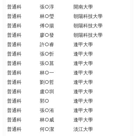
普通科
張○淳
開南大學
普通科
林○瑩
朝陽科技大學
普通科
傅○揚
朝陽科技大學
普通科
廖○發
朝陽科技大學
普通科
許○睿
逢甲大學
普通科
張○忻
逢甲大學
普通科
張○菖
逢甲大學
普通科
林○一
逢甲大學
普通科
劉○哲
逢甲大學
普通科
盧○圳
逢甲大學
普通科
郭○
逢甲大學
普通科
張○洧
逢甲大學
普通科
林○威
逢甲大學
普通科
何○潔
淡江大學