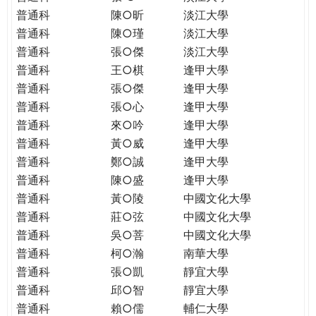
普通科
陳○昕
淡江大學
普通科
陳○瑾
淡江大學
普通科
張○傑
淡江大學
普通科
王○棋
逢甲大學
普通科
張○傑
逢甲大學
普通科
張○心
逢甲大學
普通科
來○吟
逢甲大學
普通科
黃○威
逢甲大學
普通科
鄭○誠
逢甲大學
普通科
陳○盛
逢甲大學
普通科
黃○陵
中國文化大學
普通科
莊○弦
中國文化大學
普通科
吳○菩
中國文化大學
普通科
柯○瀚
南華大學
普通科
張○凱
靜宜大學
普通科
邱○智
靜宜大學
普通科
賴○儒
輔仁大學