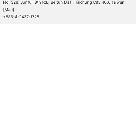
No. 328, Junfu 18th Rd., Beitun Dist., Taichung City 406, Taiwan
[
Map
]
+886-4-2437-1728