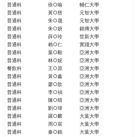
普通科
徐○喻
輔仁大學
普通科
黃○慈
元智大學
普通科
朱○晟
元智大學
普通科
朱○妍
銘傳大學
普通科
薛○玲
世新大學
普通科
賴○仁
實踐大學
普通科
葉○毅
亞洲大學
普通科
林○妮
亞洲大學
餐飲科
王○原
亞洲大學
普通科
黃○鑫
亞洲大學
普通科
廖○歆
亞洲大學
普通科
李○禎
亞洲大學
普通科
陳○晴
亞洲大學
普通科
劉○瑋
亞洲大學
普通科
羅○麟
大葉大學
普通科
周○宸
大葉大學
普通科
秦○銘
大葉大學