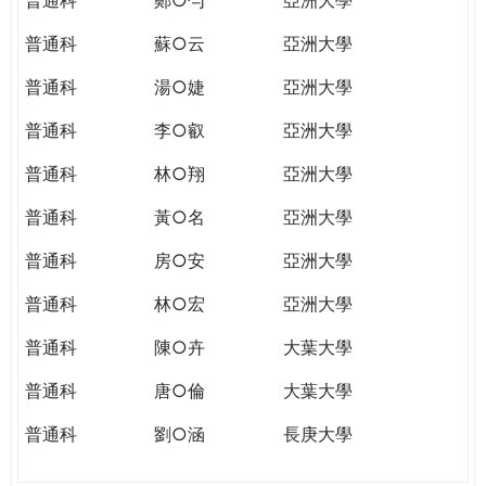
普通科
蘇○云
亞洲大學
普通科
湯○婕
亞洲大學
普通科
李○叡
亞洲大學
普通科
林○翔
亞洲大學
普通科
黃○名
亞洲大學
普通科
房○安
亞洲大學
普通科
林○宏
亞洲大學
普通科
陳○卉
大葉大學
普通科
唐○倫
大葉大學
普通科
劉○涵
長庚大學