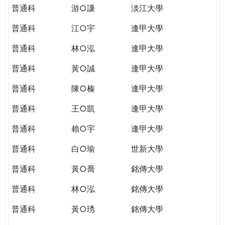
普通科
游○謙
淡江大學
普通科
江○宇
逢甲大學
普通科
林○泓
逢甲大學
普通科
黃○誠
逢甲大學
普通科
陳○榛
逢甲大學
普通科
王○凱
逢甲大學
普通科
賴○宇
逢甲大學
普通科
白○瑜
世新大學
普通科
黃○喬
銘傳大學
普通科
林○泓
銘傳大學
普通科
黃○琇
銘傳大學