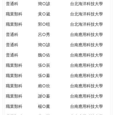
普通科
簡○諺
台北海洋科技大學
職業類科
黃○崴
台北海洋科技大學
職業類科
郭○暟
台北海洋科技大學
普通科
呂○秀
台南應用科技大學
普通科
簡○諺
台南應用科技大學
普通科
魏○佑
台南應用科技大學
職業類科
張○辰
台南應用科技大學
職業類科
張○蓁
台南應用科技大學
職業類科
賴○欣
台南應用科技大學
職業類科
謝○蓁
台南應用科技大學
職業類科
楊○薰
台南應用科技大學