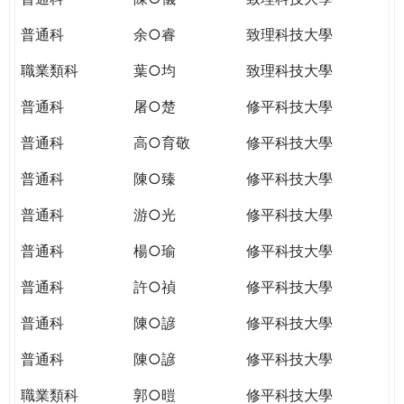
普通科
余○睿
致理科技大學
職業類科
葉○均
致理科技大學
普通科
屠○楚
修平科技大學
普通科
高○育敬
修平科技大學
普通科
陳○臻
修平科技大學
普通科
游○光
修平科技大學
普通科
楊○瑜
修平科技大學
普通科
許○禎
修平科技大學
普通科
陳○諺
修平科技大學
普通科
陳○諺
修平科技大學
職業類科
郭○暟
修平科技大學