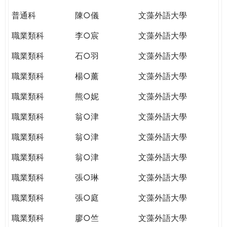
普通科
陳○儀
文藻外語大學
職業類科
李○宸
文藻外語大學
職業類科
石○羽
文藻外語大學
職業類科
楊○薰
文藻外語大學
職業類科
熊○妮
文藻外語大學
職業類科
翁○津
文藻外語大學
職業類科
翁○津
文藻外語大學
職業類科
翁○津
文藻外語大學
職業類科
張○琳
文藻外語大學
職業類科
張○庭
文藻外語大學
職業類科
廖○竺
文藻外語大學