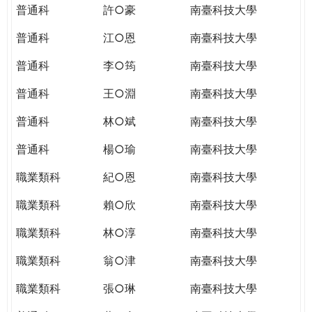
普通科
許○豪
南臺科技大學
普通科
江○恩
南臺科技大學
普通科
李○筠
南臺科技大學
普通科
王○淵
南臺科技大學
普通科
林○斌
南臺科技大學
普通科
楊○瑜
南臺科技大學
職業類科
紀○恩
南臺科技大學
職業類科
賴○欣
南臺科技大學
職業類科
林○淳
南臺科技大學
職業類科
翁○津
南臺科技大學
職業類科
張○琳
南臺科技大學