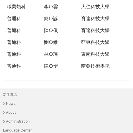
職業類科
李○雲
大仁科技大學
普通科
簡○諺
育達科技大學
普通科
陳○儀
育達科技大學
普通科
劉○維
亞東科技大學
普通科
林○瑤
東南科技大學
普通科
陳○愷
南亞技術學院
新生專區
主
News
選
About
單
Administration
Language Center