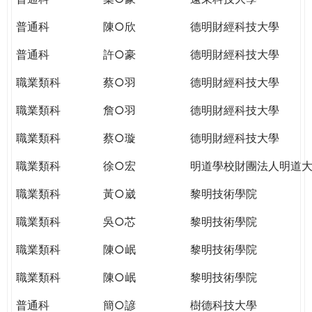
普通科
陳○欣
德明財經科技大學
普通科
許○豪
德明財經科技大學
職業類科
蔡○羽
德明財經科技大學
職業類科
詹○羽
德明財經科技大學
職業類科
蔡○璇
德明財經科技大學
職業類科
徐○宏
明道學校財團法人明道
職業類科
黃○崴
黎明技術學院
職業類科
吳○芯
黎明技術學院
職業類科
陳○岷
黎明技術學院
職業類科
陳○岷
黎明技術學院
普通科
簡○諺
樹德科技大學