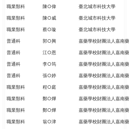
職業類科
陳○偉
臺北城市科技大學
職業類科
陳○威
臺北城市科技大學
職業類科
蔡○璇
臺北城市科技大學
普通科
郭○興
嘉藥學校財團法人嘉南
普通科
江○恩
嘉藥學校財團法人嘉南
普通科
李○筠
嘉藥學校財團法人嘉南
普通科
張○婷
嘉藥學校財團法人嘉南
職業類科
程○庭
嘉藥學校財團法人嘉南
職業類科
鄭○燁
嘉藥學校財團法人嘉南
職業類科
鄭○燁
嘉藥學校財團法人嘉南
職業類科
翁○津
嘉藥學校財團法人嘉南