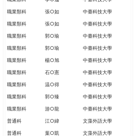
職業類科
張○如
中臺科技大學
職業類科
張○如
中臺科技大學
職業類科
郭○瑜
中臺科技大學
職業類科
郭○瑜
中臺科技大學
職業類科
楊○旭
中臺科技大學
職業類科
石○憲
中臺科技大學
職業類科
温○得
中臺科技大學
職業類科
郭○臻
中臺科技大學
職業類科
游○龍
中臺科技大學
普通科
江○緯
文藻外語大學
普通科
葉○凱
文藻外語大學