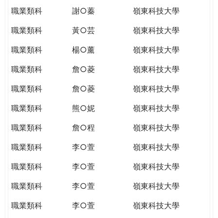
職業類科
謝○蓁
嶺東科技大學
職業類科
黃○芸
嶺東科技大學
職業類科
楊○薰
嶺東科技大學
職業類科
詹○菱
嶺東科技大學
職業類科
詹○菱
嶺東科技大學
職業類科
熊○妮
嶺東科技大學
職業類科
詹○程
嶺東科技大學
職業類科
李○萱
嶺東科技大學
職業類科
李○萱
嶺東科技大學
職業類科
李○萱
嶺東科技大學
職業類科
李○萱
嶺東科技大學