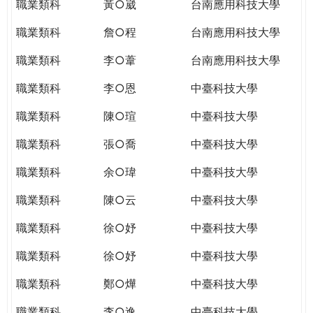
職業類科
黃○崴
台南應用科技大學
職業類科
詹○程
台南應用科技大學
職業類科
李○葦
台南應用科技大學
職業類科
李○恩
中臺科技大學
職業類科
陳○瑄
中臺科技大學
職業類科
張○喬
中臺科技大學
職業類科
余○瑋
中臺科技大學
職業類科
陳○云
中臺科技大學
職業類科
徐○妤
中臺科技大學
職業類科
徐○妤
中臺科技大學
職業類科
鄭○燁
中臺科技大學
職業類科
李○逸
中臺科技大學