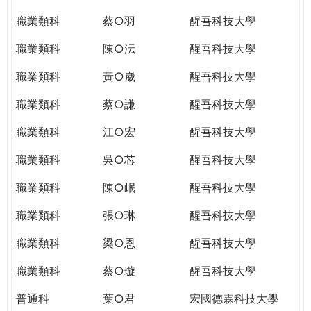
職業類科
蔡○羽
醒吾科技大學
職業類科
陳○沄
醒吾科技大學
職業類科
黃○崴
醒吾科技大學
職業類科
蔡○謙
醒吾科技大學
職業類科
江○宏
醒吾科技大學
職業類科
吳○芯
醒吾科技大學
職業類科
陳○岷
醒吾科技大學
職業類科
張○琳
醒吾科技大學
職業類科
梁○恩
醒吾科技大學
職業類科
蔡○璇
醒吾科技大學
普通科
葉○君
宏國德霖科技大學