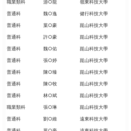
職業類科
游○龍
嶺東科技大學
普通科
魏○逸
健行科技大學
普通科
葉○豪
崑山科技大學
普通科
許○豪
崑山科技大學
普通科
魏○佑
崑山科技大學
普通科
張○婷
崑山科技大學
普通科
陳○臻
崑山科技大學
普通科
陳○牧
崑山科技大學
普通科
林○斌
崑山科技大學
職業類科
張○琳
崑山科技大學
普通科
劉○維
遠東科技大學
普通科
葉○豪
遠東科技大學