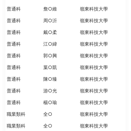
普通科
詹○維
嶺東科技大學
普通科
周○沂
嶺東科技大學
普通科
戴○柔
嶺東科技大學
普通科
江○緯
嶺東科技大學
普通科
郭○興
嶺東科技大學
普通科
葉○凱
嶺東科技大學
普通科
陳○臻
嶺東科技大學
普通科
游○光
嶺東科技大學
普通科
楊○瑜
嶺東科技大學
職業類科
全○
嶺東科技大學
職業類科
全○
嶺東科技大學