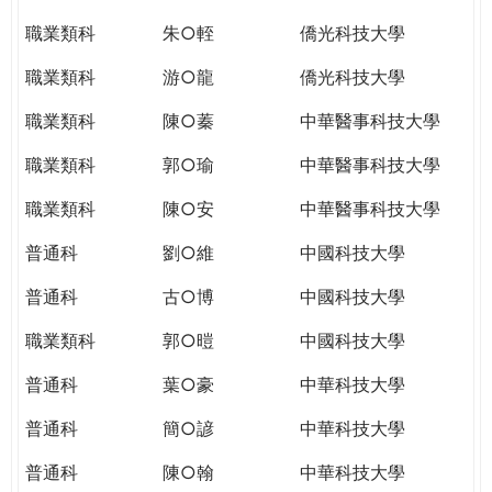
職業類科
朱○輊
僑光科技大學
職業類科
游○龍
僑光科技大學
職業類科
陳○蓁
中華醫事科技大學
職業類科
郭○瑜
中華醫事科技大學
職業類科
陳○安
中華醫事科技大學
普通科
劉○維
中國科技大學
普通科
古○博
中國科技大學
職業類科
郭○暟
中國科技大學
普通科
葉○豪
中華科技大學
普通科
簡○諺
中華科技大學
普通科
陳○翰
中華科技大學