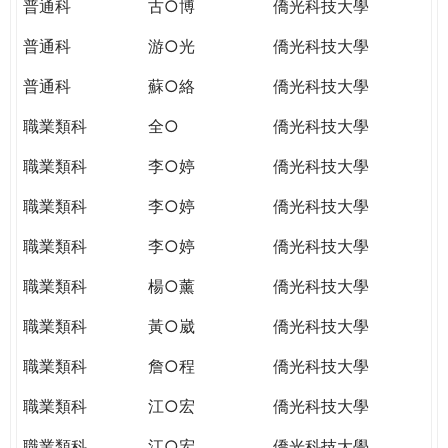
普通科
古○博
僑光科技大學
普通科
游○光
僑光科技大學
普通科
蘇○絡
僑光科技大學
職業類科
全○
僑光科技大學
職業類科
李○婷
僑光科技大學
職業類科
李○婷
僑光科技大學
職業類科
李○婷
僑光科技大學
職業類科
楊○薰
僑光科技大學
職業類科
黃○崴
僑光科技大學
職業類科
詹○程
僑光科技大學
職業類科
江○宏
僑光科技大學
職業類科
江○宏
僑光科技大學