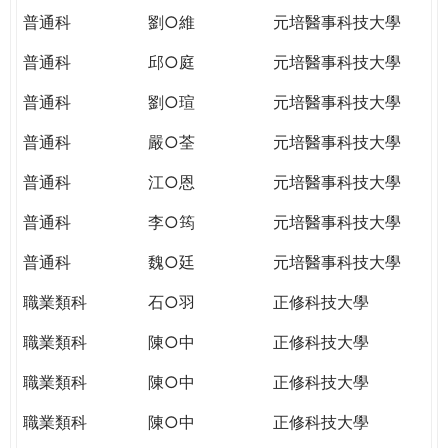
普通科
劉○維
元培醫事科技大學
普通科
邱○庭
元培醫事科技大學
普通科
劉○瑄
元培醫事科技大學
普通科
嚴○荃
元培醫事科技大學
普通科
江○恩
元培醫事科技大學
普通科
李○筠
元培醫事科技大學
普通科
魏○廷
元培醫事科技大學
職業類科
石○羽
正修科技大學
職業類科
陳○中
正修科技大學
職業類科
陳○中
正修科技大學
職業類科
陳○中
正修科技大學