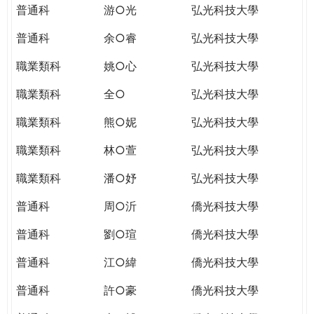
普通科
游○光
弘光科技大學
普通科
余○睿
弘光科技大學
職業類科
姚○心
弘光科技大學
職業類科
全○
弘光科技大學
職業類科
熊○妮
弘光科技大學
職業類科
林○萱
弘光科技大學
職業類科
潘○妤
弘光科技大學
普通科
周○沂
僑光科技大學
普通科
劉○瑄
僑光科技大學
普通科
江○緯
僑光科技大學
普通科
許○豪
僑光科技大學