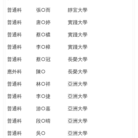
普通科
張○而
靜宜大學
普通科
唐○婷
實踐大學
普通科
蔡○穠
實踐大學
普通科
李○樟
實踐大學
普通科
蔡○冠
長榮大學
應外科
陳○
長榮大學
普通科
林○祥
亞洲大學
普通科
李○捷
亞洲大學
普通科
游○嘉
亞洲大學
普通科
段○晴
亞洲大學
普通科
吳○
亞洲大學