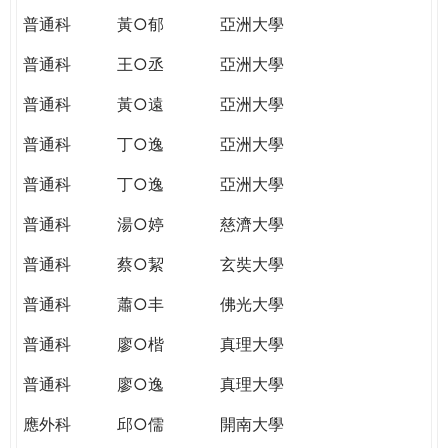
普通科
黃○郁
亞洲大學
普通科
王○丞
亞洲大學
普通科
黃○遠
亞洲大學
普通科
丁○逸
亞洲大學
普通科
丁○逸
亞洲大學
普通科
湯○婷
慈濟大學
普通科
蔡○絜
玄奘大學
普通科
蕭○丰
佛光大學
普通科
廖○楷
真理大學
普通科
廖○逸
真理大學
應外科
邱○儒
開南大學