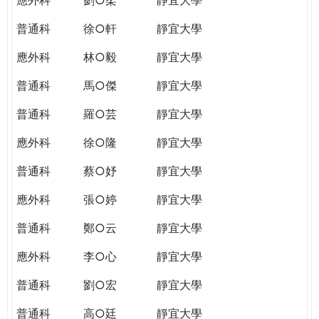
普通科
徐○軒
靜宜大學
應外科
林○毅
靜宜大學
普通科
馬○傑
靜宜大學
普通科
羅○芸
靜宜大學
應外科
徐○隆
靜宜大學
普通科
蔡○妤
靜宜大學
應外科
張○婷
靜宜大學
普通科
鄭○云
靜宜大學
應外科
李○心
靜宜大學
普通科
劉○宏
靜宜大學
普通科
高○廷
靜宜大學