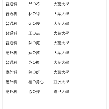
普通科
邱○芩
大葉大學
普通科
林○緯
大葉大學
普通科
金○埈
大葉大學
普通科
王○喆
大葉大學
普通科
陳○庭
大葉大學
應外科
蘇○茜
大葉大學
普通科
吳○榤
大葉大學
應外科
陳○妍
大葉大學
應外科
植○勇心
亞洲大學
應外科
徐○婷
逢甲大學