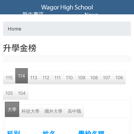
Jump to navigation
葳
新生專區
News
格
Home
Y
高
升學金榜
o
級
u
中
114
115
113
112
111
110
109
108
107
106
a
學
105
104
r
葳
大學
e
科技大學
國外大學
高中職
格
國
h
際．
科別
姓名
學校名稱
國