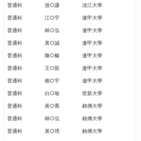
普通科
游○謙
淡江大學
普通科
江○宇
逢甲大學
普通科
林○泓
逢甲大學
普通科
黃○誠
逢甲大學
普通科
陳○榛
逢甲大學
普通科
王○凱
逢甲大學
普通科
賴○宇
逢甲大學
普通科
白○瑜
世新大學
普通科
黃○喬
銘傳大學
普通科
林○泓
銘傳大學
普通科
黃○琇
銘傳大學