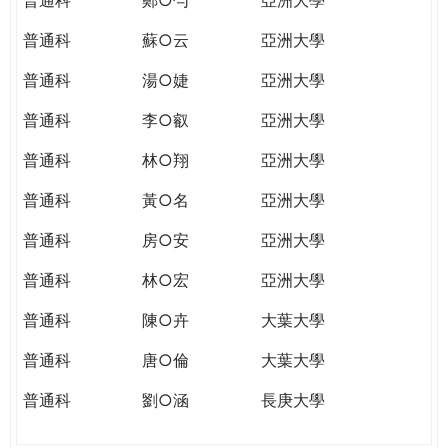
普通科
蘇○云
亞洲大學
普通科
湯○婕
亞洲大學
普通科
李○叡
亞洲大學
普通科
林○翔
亞洲大學
普通科
黃○名
亞洲大學
普通科
房○安
亞洲大學
普通科
林○宏
亞洲大學
普通科
陳○卉
大葉大學
普通科
唐○倫
大葉大學
普通科
劉○涵
長庚大學