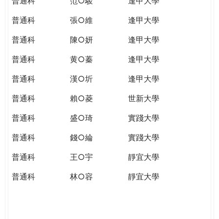
普通科
范○駿
逢甲大學
普通科
張○維
逢甲大學
普通科
陳○妍
逢甲大學
普通科
黄○蓁
逢甲大學
普通科
漢○圻
逢甲大學
普通科
賴○菱
世新大學
普通科
盛○琦
實踐大學
普通科
錢○綸
實踐大學
普通科
王○宇
靜宜大學
普通科
林○容
靜宜大學