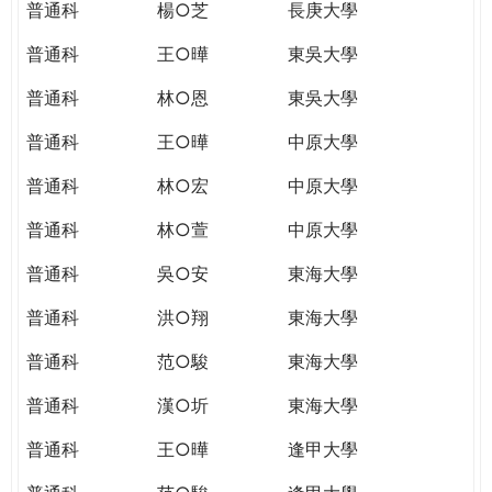
普通科
楊○芝
長庚大學
普通科
王○曄
東吳大學
普通科
林○恩
東吳大學
普通科
王○曄
中原大學
普通科
林○宏
中原大學
普通科
林○萱
中原大學
普通科
吳○安
東海大學
普通科
洪○翔
東海大學
普通科
范○駿
東海大學
普通科
漢○圻
東海大學
普通科
王○曄
逢甲大學